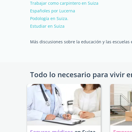
Trabajar como carpintero en Suiza
Españoles por Lucerna
Podología en Suiza.
Estudiar en Suiza
Más discusiones sobre la educación y las escuelas 
Todo lo necesario para vivir e
Seguros médicos
en Suiza
Empres