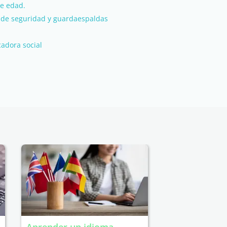
de edad.
te de seguridad y guardaespaldas
cadora social
Aprender un idioma