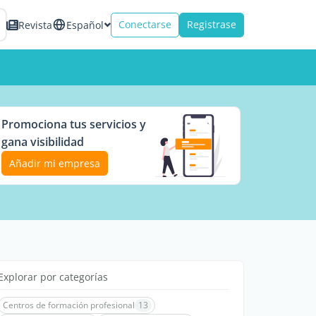
Conectarse
Registrase
Revista
Español
Promociona tus servicios y
gana visibilidad
Añadir mi empresa
Explorar por categorías
Centros de formación profesional
13