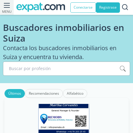
Conectarse
Registrase
MENU
Buscadores inmobiliarios en
Suiza
Contacta los buscadores inmobiliarios en
Suiza y encuentra tu vivienda.
Buscar por profesión
Últimos
Recomendaciones
Alfabético