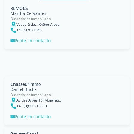
REMOBS
Martha Cervantès
Buscadores inmobiliario
Vevey, Sciez, Rhône-Alpes
+41782032545
Ponte en contacto
Chasseurimmo
Daniel Buchs
Buscadores inmobiliario
Av des Alpes 10, Montreux
+41 (0)800210310
Ponte en contacto
Genève-Expat