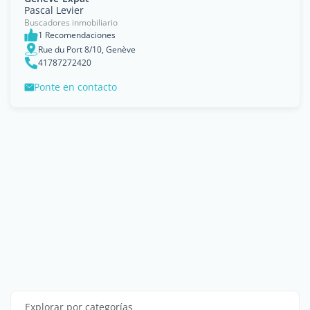
Pascal Levier
Buscadores inmobiliario
1 Recomendaciones
Rue du Port 8/10, Genève
41787272420
Ponte en contacto
Explorar por categorías