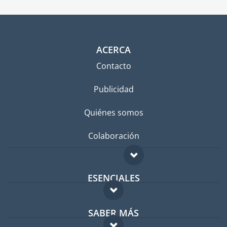
ACERCA
Contacto
Publicidad
Quiénes somos
Colaboración
ESENCIALES
Foro para expatriados
SABER MÁS
Guía para expatriados