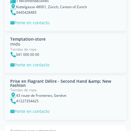
1 Recomendaciones
Kuttelgasse 48001, Zürich, Canton of Zurich
0445428485
Ponte en contacto
Temptation-store
mido
Tiendas de ropa
041 000 00 00
Ponte en contacto
Prise en Flagrant Délire - Second Hand &amp; New
Fashion
Tiendas de ropa
43 route de Frontenex, Genève
41227354425
Ponte en contacto