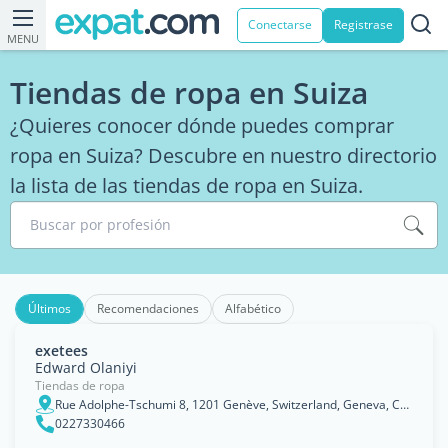
Conectarse
Registrase
MENU
Tiendas de ropa en Suiza
¿Quieres conocer dónde puedes comprar
ropa en Suiza? Descubre en nuestro directorio
la lista de las tiendas de ropa en Suiza.
Buscar por profesión
Últimos
Recomendaciones
Alfabético
exetees
Edward Olaniyi
Tiendas de ropa
Rue Adolphe-Tschumi 8, 1201 Genève, Switzerland, Geneva, Canton of Geneva
0227330466