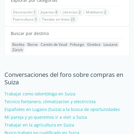
Explorar por categorías
Decoración
1
Joyerías
4
Librerías
2
Mobiliario
2
Puericultura
3
Tiendas en linea
23
Buscar por destino
Basilea
Berna
Cantón de Vaud
Friburgo
Ginebra
Lausana
Zúrich
Conversaciones del foro sobre compras en
Suiza
Trabajar como odontóloga en Suiza
Tecnico fontanero, climatizacion y electricista
Españoles en Lugano (Suiza) a la busca de oportunidades
Mi pareja y yo queremos ir a vivir a Suiza
Trabajar en la agricultura en Suiza
Busco trabajo no cualificado en Suiza