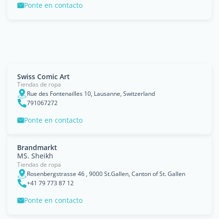
Ponte en contacto
Swiss Comic Art
Tiendas de ropa
Rue des Fontenailles 10, Lausanne, Switzerland
791067272
Ponte en contacto
Brandmarkt
MS. Sheikh
Tiendas de ropa
Rosenbergstrasse 46 , 9000 St.Gallen, Canton of St. Gallen
+41 79 773 87 12
Ponte en contacto