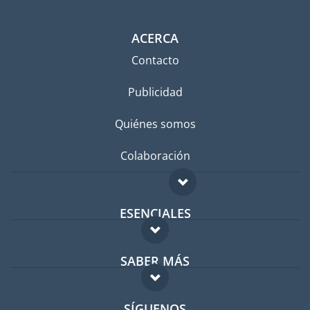
ACERCA
Contacto
Publicidad
Quiénes somos
Colaboración
ESENCIALES
Foro para expatriados
SABER MÁS
Guía para expatriados
FAQ
Trabajos en el extranjero
SÍGUENOS