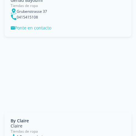
Gehad Bayoumi
Tiendas de ropa
Grubenstrasse 37
0415415108
Ponte en contacto
By Claire
Claire
Tiendas de ropa