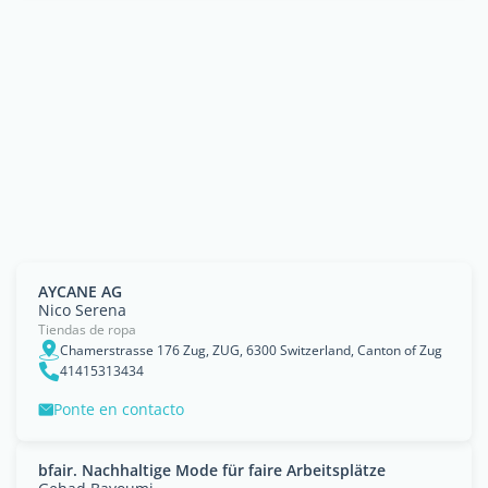
AYCANE AG
Nico Serena
Tiendas de ropa
Chamerstrasse 176 Zug, ZUG, 6300 Switzerland, Canton of Zug
41415313434
Ponte en contacto
bfair. Nachhaltige Mode für faire Arbeitsplätze