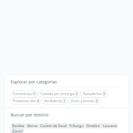
Explorar por categorías
Carnicerías
1
Comida por encargo
2
Panaderías
3
Productos bio
4
Verduleros
1
Vinos y licores
3
Buscar por destino
Basilea
Berna
Cantón de Vaud
Friburgo
Ginebra
Lausana
Zúrich