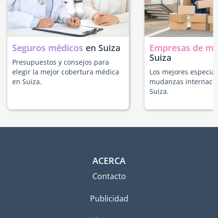
Seguros médicos
en Suiza
Empresas de m
Suiza
Presupuestos y consejos para
elegir la mejor cobertura médica
Los mejores especial
en Suiza.
mudanzas internacio
Suiza.
ACERCA
Contacto
Publicidad