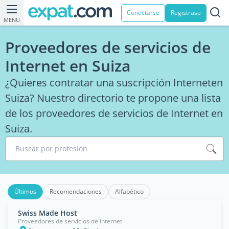
Conectarse
Registrase
MENU
Proveedores de servicios de
Internet en Suiza
¿Quieres contratar una suscripción Interneten
Suiza? Nuestro directorio te propone una lista
de los proveedores de servicios de Internet en
Suiza.
Buscar por profesión
Últimos
Recomendaciones
Alfabético
Swiss Made Host
Proveedores de servicios de Internet