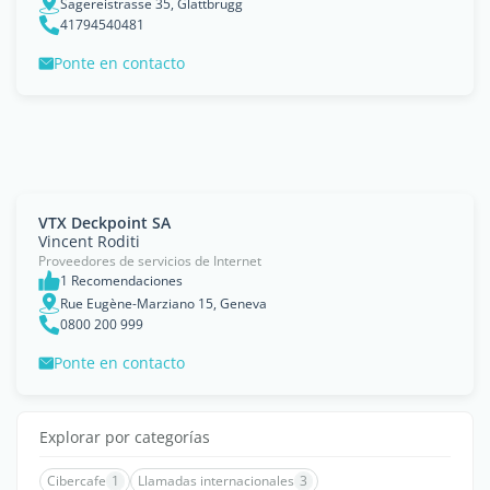
Sägereistrasse 35, Glattbrugg
41794540481
Ponte en contacto
VTX Deckpoint SA
Vincent Roditi
Proveedores de servicios de Internet
1 Recomendaciones
Rue Eugène-Marziano 15, Geneva
0800 200 999
Ponte en contacto
Explorar por categorías
Cibercafe
1
Llamadas internacionales
3