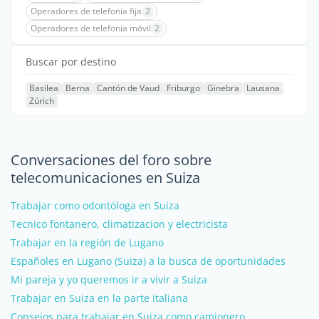
Operadores de telefonia fija
2
Operadores de telefonia móvil
2
Buscar por destino
Basilea
Berna
Cantón de Vaud
Friburgo
Ginebra
Lausana
Zúrich
Conversaciones del foro sobre
telecomunicaciones en Suiza
Trabajar como odontóloga en Suiza
Tecnico fontanero, climatizacion y electricista
Trabajar en la región de Lugano
Españoles en Lugano (Suiza) a la busca de oportunidades
Mi pareja y yo queremos ir a vivir a Suiza
Trabajar en Suiza en la parte italiana
Consejos para trabajar en Suiza como camionero