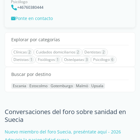
Psicólogo
+46760380444
Ponte en contacto
Explorar por categorías
Clínicas
2
Cuidados domiciliarios
2
Dentistas
2
Dietistas
1
Fisiólogos
1
Osteópatas
3
Psicólogo
6
Buscar por destino
Escania
Estocolmo
Gotemburgo
Malmö
Upsala
Conversaciones del foro sobre sanidad en
Suecia
Nuevo miembro del foro Suecia, preséntate aquí - 2026
Adquirir la nacionalidad sueca