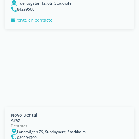
Tideliusgatan 12, 6tr, Stockholm
84299500
Ponte en contacto
Novo Dental
Araz
Dentistas
Landsvägen 79, Sundbyberg, Stockholm
086594500