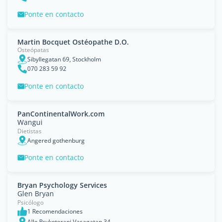
Ponte en contacto
Martin Bocquet Ostéopathe D.O.
Osteópatas
Sibyllegatan 69, Stockholm
070 283 59 92
Ponte en contacto
PanContinentalWork.com
Wangui
Dietistas
Angered gothenburg
Ponte en contacto
Bryan Psychology Services
Glen Bryan
Psicólogo
1 Recomendaciones
Alle Psykoterapi Vasagatan 34