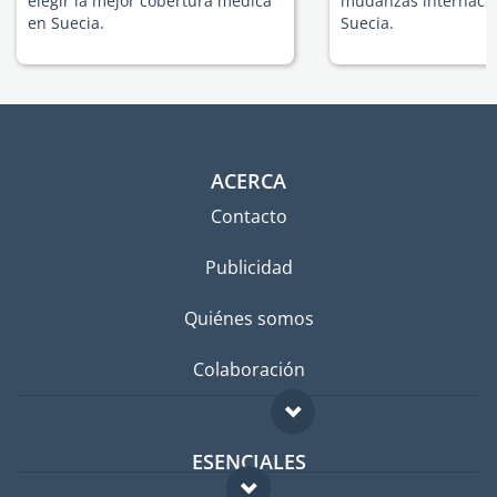
elegir la mejor cobertura médica
mudanzas internacio
en Suecia.
Suecia.
ACERCA
Contacto
Publicidad
Quiénes somos
Colaboración
ESENCIALES