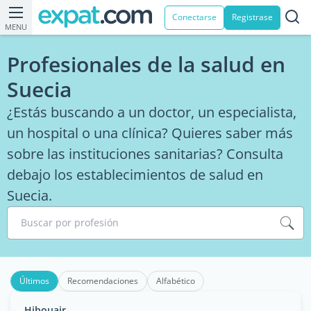
Conectarse
Registrase
MENU
Profesionales de la salud en
Suecia
¿Estás buscando a un doctor, un especialista,
un hospital o una clínica? Quieres saber más
sobre las instituciones sanitarias? Consulta
debajo los establecimientos de salud en
Suecia.
Buscar por profesión
Últimos
Recomendaciones
Alfabético
Hibouair