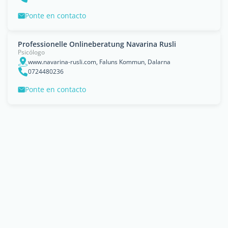
Ponte en contacto
Professionelle Onlineberatung Navarina Rusli
Psicólogo
www.navarina-rusli.com, Faluns Kommun, Dalarna
0724480236
Ponte en contacto