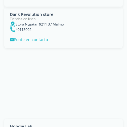
Dank Revolution store
Tiendas en linea
Stora Nygatan 9211 37 Malmö
40113092
Ponte en contacto
Hoodie Lab