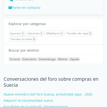
Ponte en contacto
Explorar por categorías
Joyerías
1
Librerías
1
Mobiliario
1
Tiendas de ropa
2
Tiendas en linea
6
Buscar por destino
Escania
Estocolmo
Gotemburgo
Malmö
Upsala
Conversaciones del foro sobre compras en
Suecia
Nuevo miembro del foro Suecia, preséntate aquí - 2026
Adquirir la nacionalidad sueca
Españoles en Sundsvall- Västernorrland