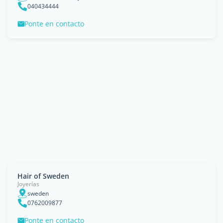
040434444
Ponte en contacto
Hair of Sweden
Joyerías
sweden
0762009877
Ponte en contacto