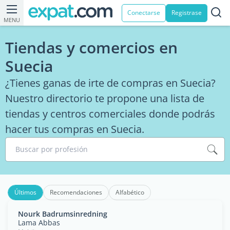
Conectarse
Registrase
MENU
Tiendas y comercios en
Suecia
¿Tienes ganas de irte de compras en Suecia?
Nuestro directorio te propone una lista de
tiendas y centros comerciales donde podrás
hacer tus compras en Suecia.
Buscar por profesión
Últimos
Recomendaciones
Alfabético
Nourk Badrumsinredning
Lama Abbas