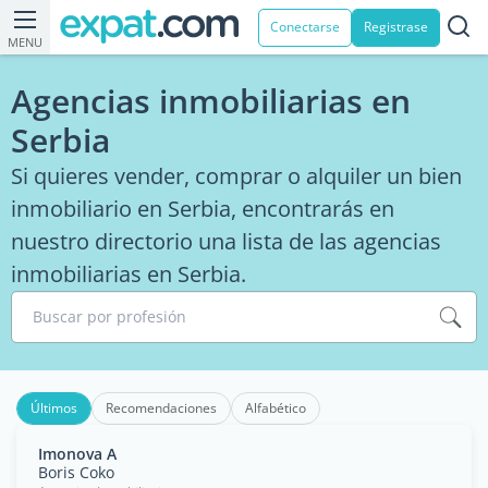
Conectarse
Registrase
MENU
Agencias inmobiliarias en
Serbia
Si quieres vender, comprar o alquiler un bien
inmobiliario en Serbia, encontrarás en
nuestro directorio una lista de las agencias
inmobiliarias en Serbia.
Buscar por profesión
Últimos
Recomendaciones
Alfabético
Imonova A
Boris Coko