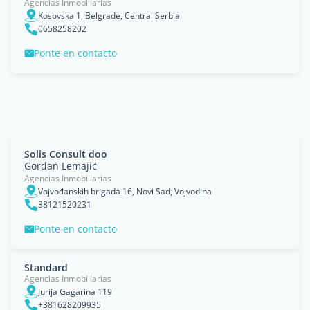
Agencias Inmobiliarias
Kosovska 1, Belgrade, Central Serbia
0658258202
Ponte en contacto
Solis Consult doo
Gordan Lemajić
Agencias Inmobiliarias
Vojvođanskih brigada 16, Novi Sad, Vojvodina
38121520231
Ponte en contacto
Standard
Agencias Inmobiliarias
Jurija Gagarina 119
+381628209935