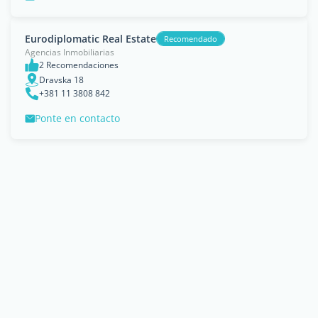
Eurodiplomatic Real Estate
Recomendado
Agencias Inmobiliarias
2 Recomendaciones
Dravska 18
+381 11 3808 842
Ponte en contacto