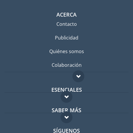
ACERCA
Contacto
Publicidad
Quiénes somos
Colaboración
ESENCIALES
Foro para expatriados
SABER MÁS
Guía para expatriados
FAQ
Trabajos en el extranjero
SÍGUENOS