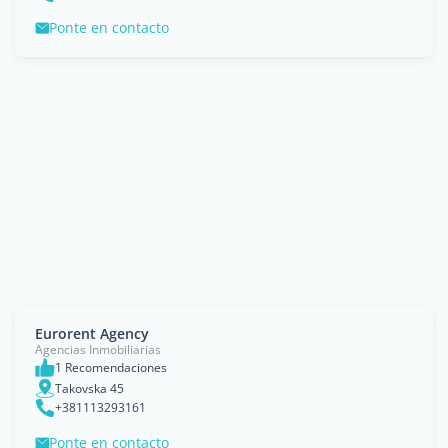
Ponte en contacto
Eurorent Agency
Agencias Inmobiliarias
1 Recomendaciones
Takovska 45
+381113293161
Ponte en contacto