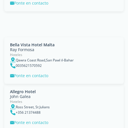
Ponte en contacto
Bella Vista Hotel Malta
Ray Formosa
Hoteles
Qawra Coast Road,San Pawl il-Bahar
0035621570592
Ponte en contacto
Allegro Hotel
John Galea
Hoteles
Ross Street, St Julians
+356 21374488
Ponte en contacto