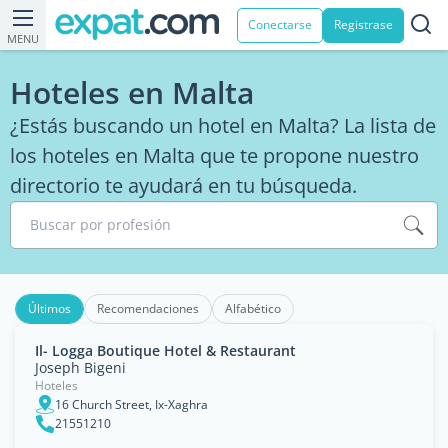
Conectarse
Registrase
MENU
Hoteles en Malta
¿Estás buscando un hotel en Malta? La lista de
los hoteles en Malta que te propone nuestro
directorio te ayudará en tu búsqueda.
Buscar por profesión
Últimos
Recomendaciones
Alfabético
Il- Logga Boutique Hotel & Restaurant
Joseph Bigeni
Hoteles
16 Church Street, Ix-Xaghra
21551210