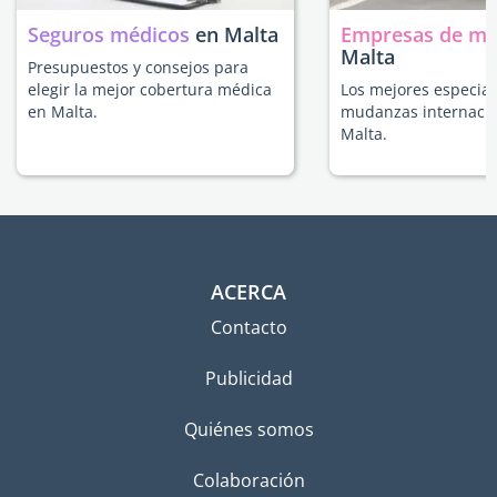
Seguros médicos
en Malta
Empresas de m
Malta
Presupuestos y consejos para
elegir la mejor cobertura médica
Los mejores especial
en Malta.
mudanzas internacio
Malta.
ACERCA
Contacto
Publicidad
Quiénes somos
Colaboración