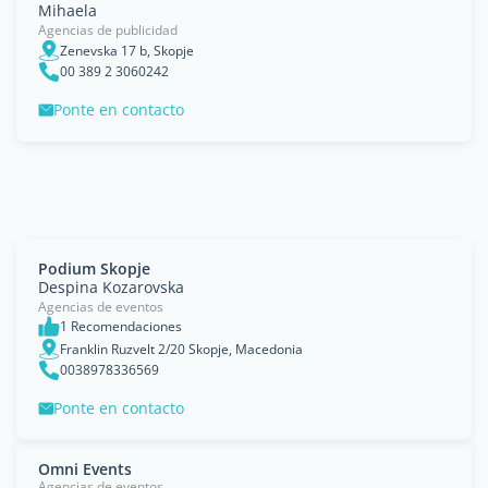
Mihaela
Agencias de publicidad
Zenevska 17 b, Skopje
00 389 2 3060242
Ponte en contacto
Podium Skopje
Despina Kozarovska
Agencias de eventos
1 Recomendaciones
Franklin Ruzvelt 2/20 Skopje, Macedonia
0038978336569
Ponte en contacto
Omni Events
Agencias de eventos