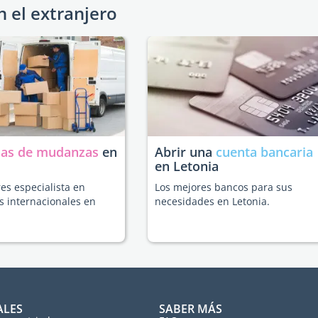
n el extranjero
as de mudanzas
en
Abrir una
cuenta bancaria
en Letonia
es especialista en
Los mejores bancos para sus
 internacionales en
necesidades en Letonia.
ALES
SABER MÁS