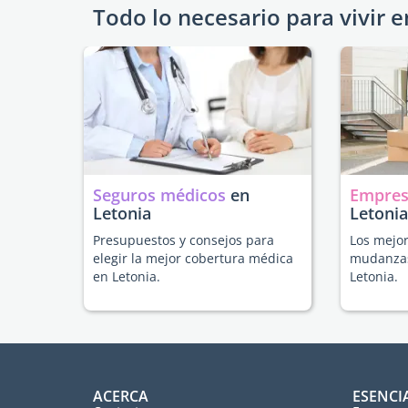
Todo lo necesario para vivir e
Seguros médicos
en
Empres
Letonia
Letonia
Presupuestos y consejos para
Los mejor
elegir la mejor cobertura médica
mudanzas
en Letonia.
Letonia.
ACERCA
ESENCI