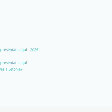
preséntate aquí - 2025
 preséntate aquí
vas a Letonia?