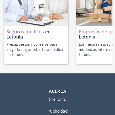
Seguros médicos
en
Empresas de m
Letonia
Letonia
Presupuestos y consejos para
Los mejores especial
elegir la mejor cobertura médica
mudanzas internacio
en Letonia.
Letonia.
ACERCA
Contacto
Publicidad