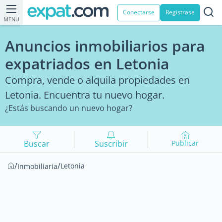
Conectarse
Registrase
MENU
Anuncios inmobiliarios para
expatriados en Letonia
Compra, vende o alquila propiedades en
Letonia. Encuentra tu nuevo hogar.
¿Estás buscando un nuevo hogar?
Buscar
Suscribir
Publicar
/
/
Letonia
Inmobiliaria