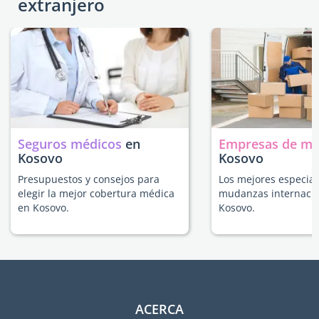
extranjero
Seguros médicos
en
Empresas de m
Kosovo
Kosovo
Presupuestos y consejos para
Los mejores especial
elegir la mejor cobertura médica
mudanzas internacio
en Kosovo.
Kosovo.
ACERCA