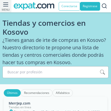
Conectarse
Registrase
MENU
Tiendas y comercios en
Kosovo
¿Tienes ganas de irte de compras en Kosovo?
Nuestro directorio te propone una lista de
tiendas y centros comerciales donde podrás
hacer tus compras en Kosovo.
Buscar por profesión
Últimos
Recomendaciones
Alfabético
MerrJep.com
Tiendas en linea