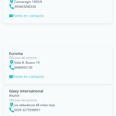
Cannaregio 1405/A
393463040336
Ponte en contacto
Euroma
Oficinas de turismo
Viale B. Buozzi 19
0680692130
Ponte en contacto
Glaxy international
munir
Oficinas de turismo
via abbadesse 48 milan italy
0039 3275598951