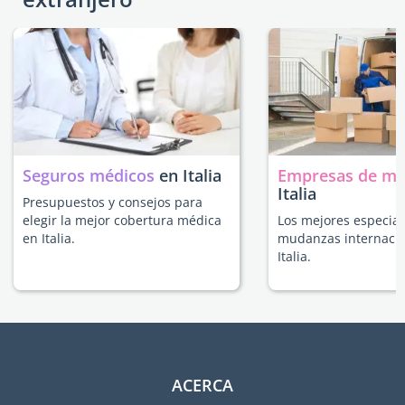
Seguros médicos
en Italia
Empresas de m
Italia
Presupuestos y consejos para
elegir la mejor cobertura médica
Los mejores especial
en Italia.
mudanzas internacio
Italia.
ACERCA