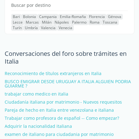
Buscar por destino
Bari
Bolonia
Campania
Emilia-Romaña
Florencia
Génova
Lecce
Marcas
Milán
Nápoles
Palermo
Roma
Toscana
Turín
Umbría
Valencia
Venecia
Conversaciones del foro sobre trámites en
Italia
Reconocimiento de títulos extranjeros en Italia
BUSCO EMIGRAR DESDE URUGUAY A ITALIA ALGUIEN PODRIA
GUIARME ?
trabajar como medico en italia
Ciudadanía italiana por matrimonio - Nuevos requesitos
Pareja de hecho en Italia entre venezolana e italiana
Trabajar como profesora de español -- Como empezar?
Adquirir la nacionalidad italiana
examen de italiano para ciudadania por matrimonio