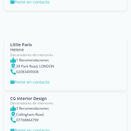
Ponte en contacto
Little Paris
Helene
Decoradores de interiores
1 Recomendaciones
39 Park Road, LONDON
02083409008
Ponte en contacto
CG Interior Design
Decoradores de interiores
3 Recomendaciones
Collingham Road
07768864799
Ponte en contacto