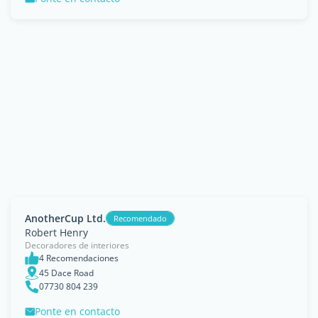
AnotherCup Ltd.
Recomendado
Robert Henry
Decoradores de interiores
4 Recomendaciones
45 Dace Road
07730 804 239
Ponte en contacto