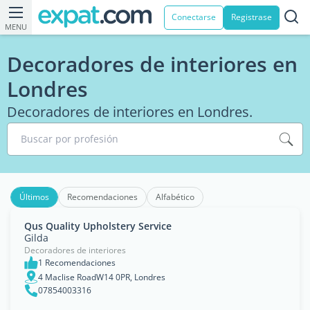
Conectarse
Registrase
MENU
Decoradores de interiores en
Londres
Decoradores de interiores en Londres.
Buscar por profesión
Últimos
Recomendaciones
Alfabético
Qus Quality Upholstery Service
Gilda
Decoradores de interiores
1 Recomendaciones
4 Maclise RoadW14 0PR, Londres
07854003316