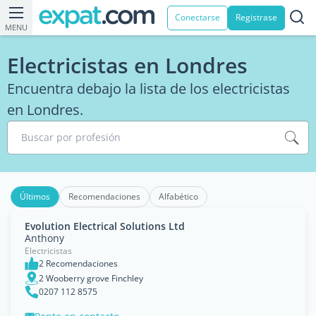
Conectarse
Registrase
MENU
Electricistas en Londres
Encuentra debajo la lista de los electricistas
en Londres.
Buscar por profesión
Últimos
Recomendaciones
Alfabético
Evolution Electrical Solutions Ltd
Anthony
Electricistas
2 Recomendaciones
2 Wooberry grove Finchley
0207 112 8575