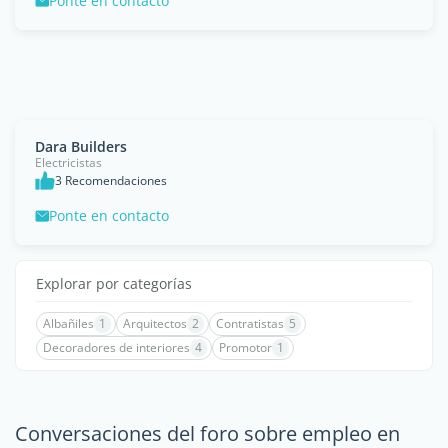
Ponte en contacto
Dara Builders
Electricistas
3 Recomendaciones
Ponte en contacto
Explorar por categorías
Albañiles
1
Arquitectos
2
Contratistas
5
Decoradores de interiores
4
Promotor
1
Conversaciones del foro sobre empleo en