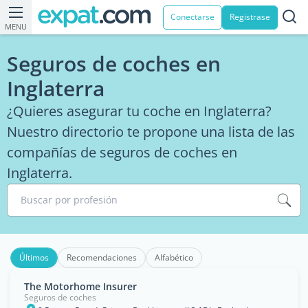
Conectarse
Registrase
MENU
Seguros de coches en
Inglaterra
¿Quieres asegurar tu coche en Inglaterra?
Nuestro directorio te propone una lista de las
compañías de seguros de coches en
Inglaterra.
Buscar por profesión
Últimos
Recomendaciones
Alfabético
The Motorhome Insurer
Seguros de coches