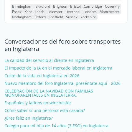
Birmingham
Bradford
Brighton
Brístol
Cambridge
Coventry
Essex
Kent
Leeds
Leicester
Liverpool
Londres
Manchester
Nottingham
Oxford
Sheffield
Sussex
Yorkshire
Conversaciones del foro sobre transportes
en Inglaterra
La calidad del servicio al cliente en Inglaterra
El impacto de la IA en el mercado laboral en Inglaterra
Coste de la vida en Inglaterra en 2026
Nuevo miembro del foro Inglaterra, preséntate aquí - 2026
CELEBRACIÓN DE LA NAVIDAD CON FAMILIAS
MONOPARENTALES EN INGLATERRA.
Españoles y latinos en winchester
Cómo saber si una persona está casada?
¿Eres feliz en Inglaterra?
Colegio para mi hija de 14 años (3 ESO) en Inglaterra