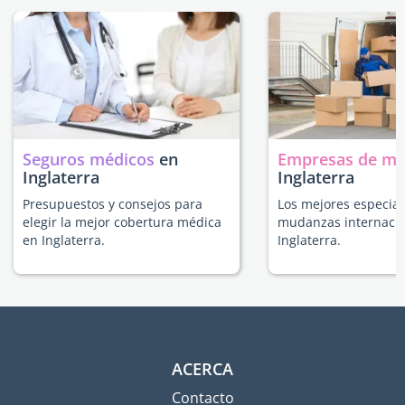
Seguros médicos
en
Empresas de m
Inglaterra
Inglaterra
Presupuestos y consejos para
Los mejores especial
elegir la mejor cobertura médica
mudanzas internacio
en Inglaterra.
Inglaterra.
ACERCA
Contacto