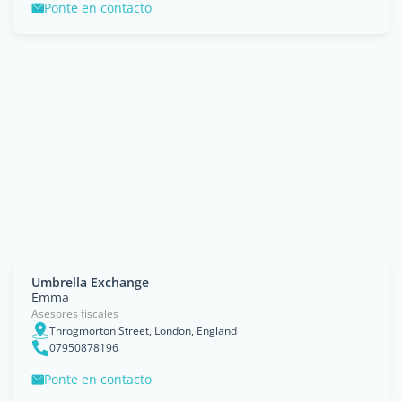
Ponte en contacto
Umbrella Exchange
Emma
Asesores fiscales
Throgmorton Street, London, England
07950878196
Ponte en contacto