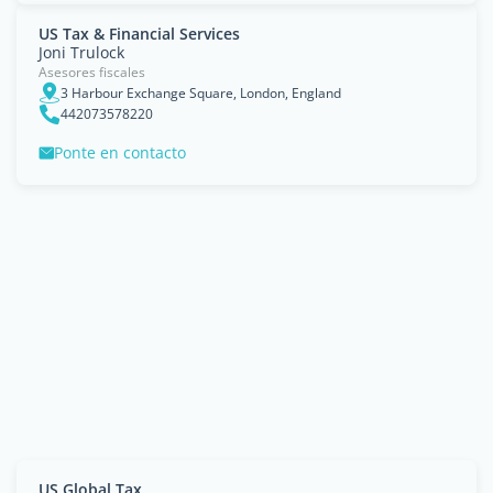
US Tax & Financial Services
Joni Trulock
Asesores fiscales
3 Harbour Exchange Square, London, England
442073578220
Ponte en contacto
US Global Tax