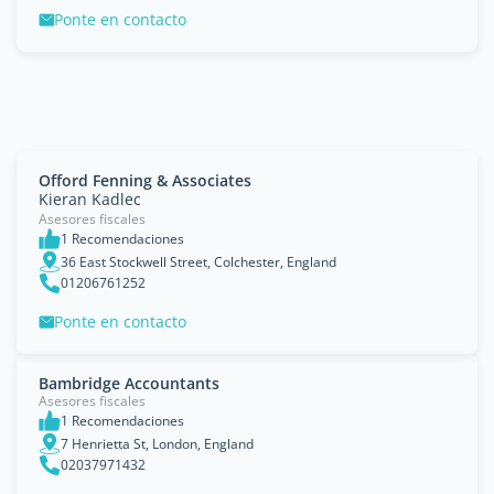
Ponte en contacto
Offord Fenning & Associates
Kieran Kadlec
Asesores fiscales
1 Recomendaciones
36 East Stockwell Street, Colchester, England
01206761252
Ponte en contacto
Bambridge Accountants
Asesores fiscales
1 Recomendaciones
7 Henrietta St, London, England
02037971432