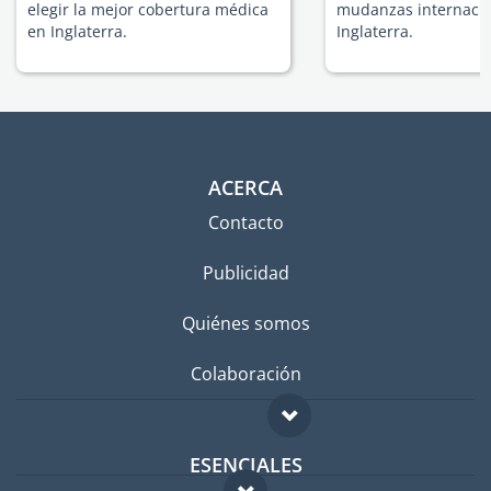
elegir la mejor cobertura médica
mudanzas internacio
en Inglaterra.
Inglaterra.
ACERCA
Contacto
Publicidad
Quiénes somos
Colaboración
ESENCIALES