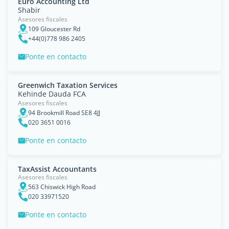
Euro Accounting Ltd
Shabir
Asesores fiscales
109 Gloucester Rd
+44(0)778 986 2405
Ponte en contacto
Greenwich Taxation Services
Kehinde Dauda FCA
Asesores fiscales
94 Brookmill Road SE8 4JJ
020 3651 0016
Ponte en contacto
TaxAssist Accountants
Asesores fiscales
563 Chiswick High Road
020 33971520
Ponte en contacto