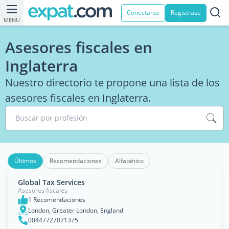
Conectarse
Registrase
MENU
Asesores fiscales en
Inglaterra
Nuestro directorio te propone una lista de los
asesores fiscales en Inglaterra.
Buscar por profesión
Últimos
Recomendaciones
Alfabético
Global Tax Services
Asesores fiscales
1 Recomendaciones
London, Greater London, England
00447727071375