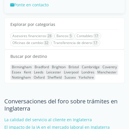
Ponte en contacto
Explorar por categorías
Asesores financieros
28
Bancos
5
Contables
17
Oficinas de cambio
32
Transferencia de dinero
17
Buscar por destino
Birmingham
Bradford
Brighton
Brístol
Cambridge
Coventry
Essex
Kent
Leeds
Leicester
Liverpool
Londres
Manchester
Nottingham
Oxford
Sheffield
Sussex
Yorkshire
Conversaciones del foro sobre trámites en
Inglaterra
La calidad del servicio al cliente en Inglaterra
El impacto de la IA en el mercado laboral en Inglaterra