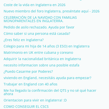
Coste de la vida en Inglaterra en 2026
Nuevo miembro del foro Inglaterra, preséntate aquí - 2026
CELEBRACIÓN DE LA NAVIDAD CON FAMILIAS
MONOPARENTALES EN INGLATERRA.
Pedido de asilo rechazado. Ayuda por favor
Cómo saber si una persona está casada?
¿Eres feliz en Inglaterra?
Colegio para mi hija de 14 años (3 ESO) en Inglaterra
Matrimonio en UK entre cubana y coreano
Adquirir la nacionalidad británica en Inglaterra
necesito informacion sobre una posible estafa
¿Puedo Casarme por Poderes?
viviendo en England, necesitáis ayuda para empezar?
Trabajar en England con 40 años
Me ha llegado la confirmación del QTS y no sé qué hacer
ahora
Orientacion para vivir en inglaterra! :D
COMO CONSEGUIR EL CSCS