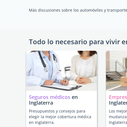
Más discusiones sobre los automóviles y transporte
Todo lo necesario para vivir e
Seguros médicos
en
Empres
Inglaterra
Inglate
Presupuestos y consejos para
Los mejor
elegir la mejor cobertura médica
mudanzas
en Inglaterra.
Inglaterra