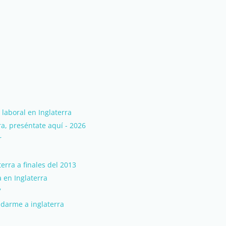
 laboral en Inglaterra
a, preséntate aquí - 2026
r
erra a finales del 2013
a en Inglaterra
7
udarme a inglaterra