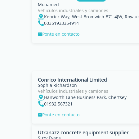
Mohamed
Vehículos industriales y camiones
Kenrick Way, West Bromwich B71 4JW, Royau
00351933354914
Ponte en contacto
Conrico International Limited
Sophia Richardson
Vehículos industriales y camiones
Hanworth Lane Business Park, Chertsey
01932 567321
Ponte en contacto
Utranazz concrete equipment supplier
Suzy Evans