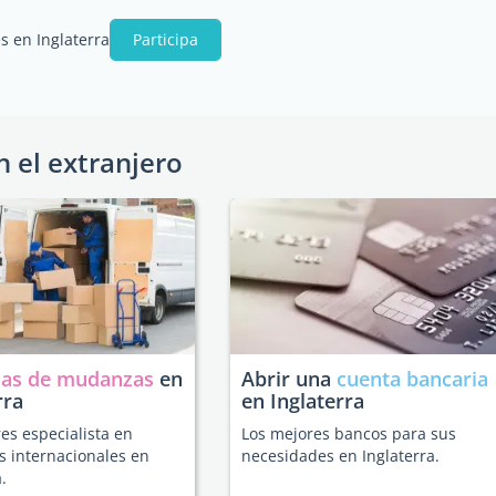
s en Inglaterra
Participa
n el extranjero
as de mudanzas
en
Abrir una
cuenta bancaria
rra
en Inglaterra
es especialista en
Los mejores bancos para sus
 internacionales en
necesidades en Inglaterra.
.