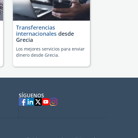
Transferencias
internacionales
desde
Grecia
Los mejores servicios para enviar
dinero desde Grecia.
SÍGUENOS