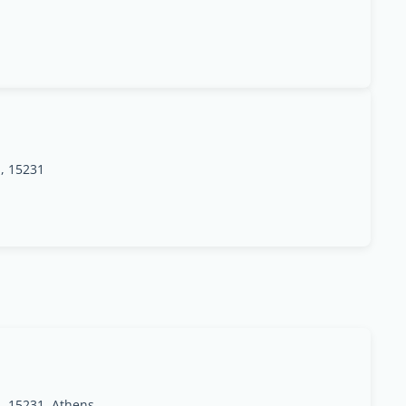
i, 15231
i, 15231, Athens