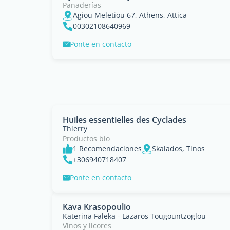
Panaderías
Agiou Meletiou 67, Athens, Attica
00302108640969
Ponte en contacto
Huiles essentielles des Cyclades
Thierry
Productos bio
1 Recomendaciones
Skalados, Tinos
+306940718407
Ponte en contacto
Kava Krasopoulio
Katerina Faleka - Lazaros Tougountzoglou
Vinos y licores