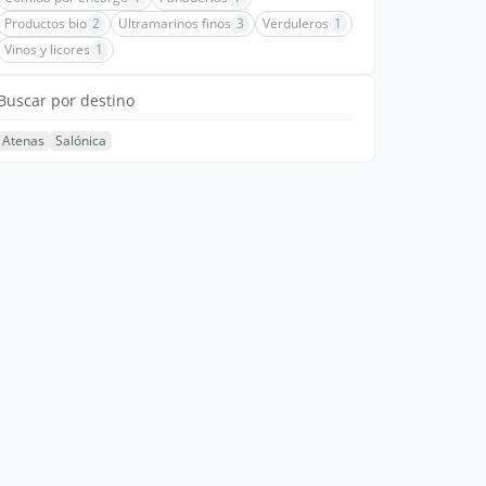
Productos bio
2
Ultramarinos finos
3
Verduleros
1
Vinos y licores
1
Buscar por destino
Atenas
Salónica