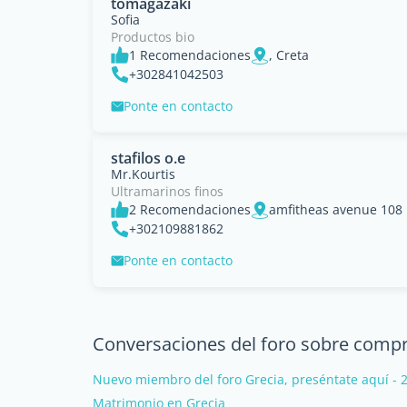
tomagazaki
Sofia
Productos bio
1 Recomendaciones
, Creta
+302841042503
Ponte en contacto
stafilos o.e
Mr.Kourtis
Ultramarinos finos
2 Recomendaciones
amfitheas avenue 108 p
+302109881862
Ponte en contacto
Conversaciones del foro sobre compr
Nuevo miembro del foro Grecia, preséntate aquí - 
Matrimonio en Grecia