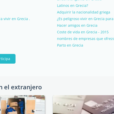
Latinos en Grecia?
Adquirir la nacionalidad griega
 vivir en Grecia .
¿Es peligroso vivir en Grecia par
Hacer amigos en Grecia
Coste de vida en Grecia - 2015
nombres de empresas que ofrezc
Parto en Grecia
rticipa
n el extranjero