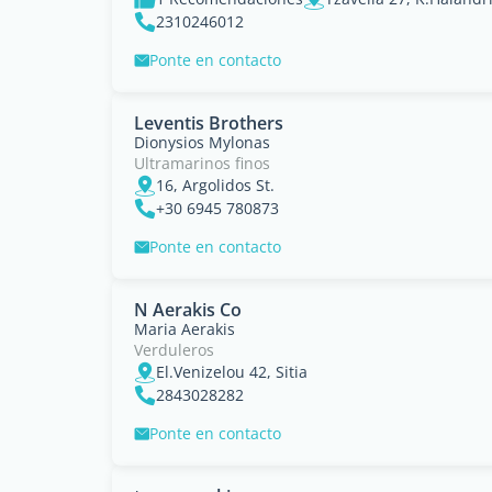
2310246012
Ponte en contacto
Leventis Brothers
Dionysios Mylonas
Ultramarinos finos
16, Argolidos St.
+30 6945 780873
Ponte en contacto
N Aerakis Co
Maria Aerakis
Verduleros
El.Venizelou 42, Sitia
2843028282
Ponte en contacto