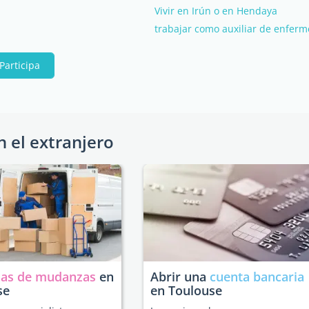
Vivir en Irún o en Hendaya
trabajar como auxiliar de enferm
Participa
n el extranjero
as de mudanzas
en
Abrir una
cuenta bancaria
se
en Toulouse