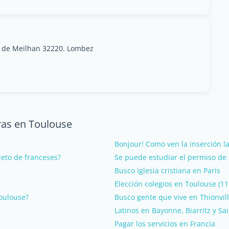
 de Meilhan 32220. Lombez
ras en Toulouse
Bonjour! Como ven la inserción l
ieto de franceses?
Se puede estudiar el permiso de 
Busco iglesia cristiana en París
Elección colegios en Toulouse (1
Toulouse?
Busco gente que vive en Thionvill
Latinos en Bayonne, Biarritz y Sa
Pagar los servicios en Francia