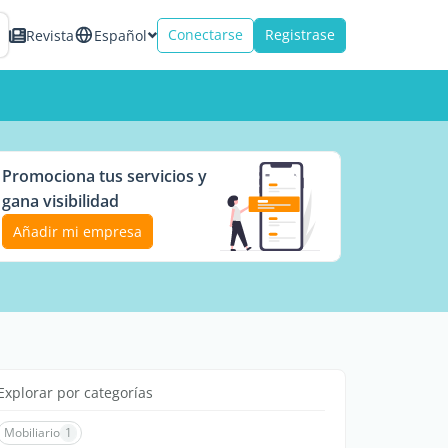
Conectarse
Registrase
Revista
Español
Promociona tus servicios y
gana visibilidad
Añadir mi empresa
Explorar por categorías
Mobiliario
1