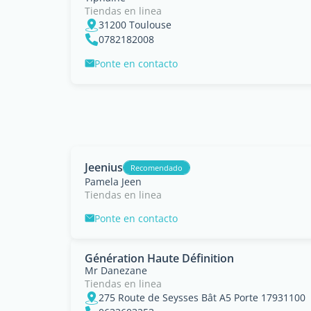
Tiendas en linea
31200 Toulouse
0782182008
Ponte en contacto
Jeenius
Recomendado
Pamela Jeen
Tiendas en linea
Ponte en contacto
Génération Haute Définition
Mr Danezane
Tiendas en linea
275 Route de Seysses Bât A5 Porte 17931100