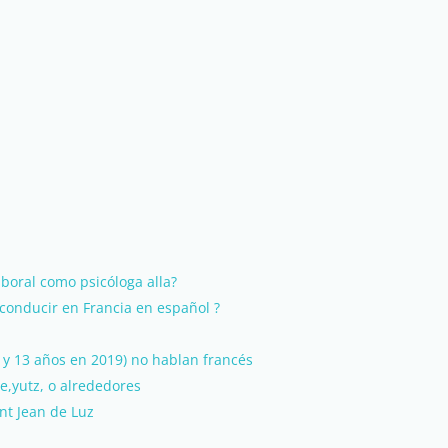
aboral como psicóloga alla?
conducir en Francia en español ?
1 y 13 años en 2019) no hablan francés
e,yutz, o alrededores
int Jean de Luz