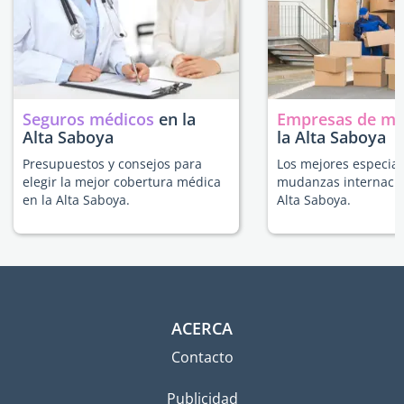
Seguros médicos
en la
Empresas de m
Alta Saboya
la Alta Saboya
Presupuestos y consejos para
Los mejores especial
elegir la mejor cobertura médica
mudanzas internacio
en la Alta Saboya.
Alta Saboya.
ACERCA
Contacto
Publicidad