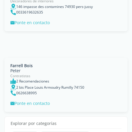
Decoradores de interiores
146 impasse des contamines 74930 pers-jussy
0033619632635
Ponte en contacto
Farrell Bois
Peter
Contratistas
2 Recomendaciones
2 bis Place Louis Armoudry Rumilly 74150
0626638995
Ponte en contacto
Explorar por categorías