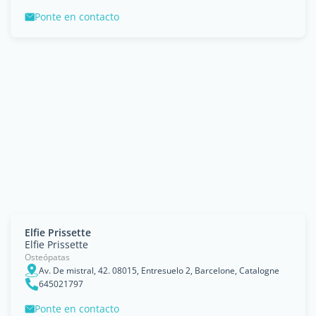
Ponte en contacto
Elfie Prissette
Elfie Prissette
Osteópatas
Av. De mistral, 42. 08015, Entresuelo 2, Barcelone, Catalogne
645021797
Ponte en contacto