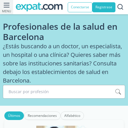
Conectarse
Registrase
MENU
Profesionales de la salud en
Barcelona
¿Estás buscando a un doctor, un especialista,
un hospital o una clínica? Quieres saber más
sobre las instituciones sanitarias? Consulta
debajo los establecimientos de salud en
Barcelona.
Buscar por profesión
Últimos
Recomendaciones
Alfabético