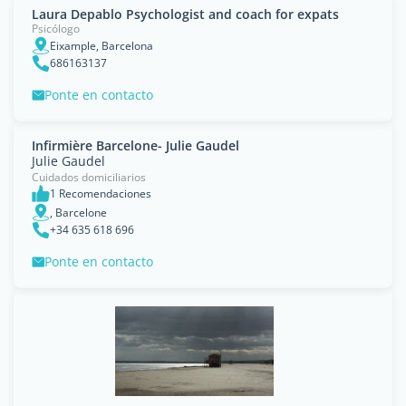
Laura Depablo Psychologist and coach for expats
Psicólogo
Eixample, Barcelona
686163137
Ponte en contacto
Infirmière Barcelone- Julie Gaudel
Julie Gaudel
Cuidados domiciliarios
1 Recomendaciones
, Barcelone
+34 635 618 696
Ponte en contacto