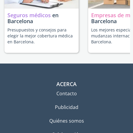
Seguros médicos
en
Empresas de m
Barcelona
Barcelona
Presupuestos y consejos para
Los mejores especial
elegir la mejor cobertura médica
mudanzas internacio
en Barcelona.
Barcelona.
ACERCA
Contacto
Publicidad
Quiénes somos