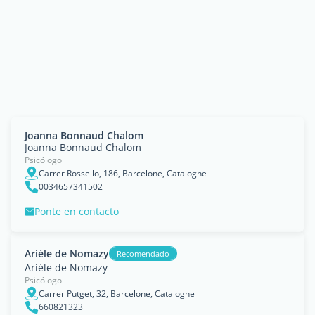
Joanna Bonnaud Chalom
Joanna Bonnaud Chalom
Psicólogo
Carrer Rossello, 186, Barcelone, Catalogne
0034657341502
Ponte en contacto
Arièle de Nomazy
Recomendado
Arièle de Nomazy
Psicólogo
Carrer Putget, 32, Barcelone, Catalogne
660821323