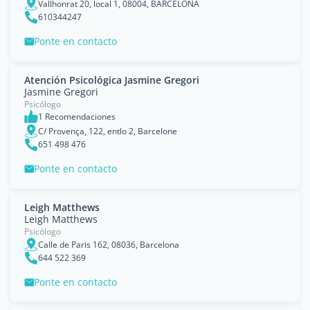
Vallhonrat 20, local 1, 08004, BARCELONA
610344247
Ponte en contacto
Atención Psicológica Jasmine Gregori
Jasmine Gregori
Psicólogo
1 Recomendaciones
C/ Provença, 122, entlo 2, Barcelone
651 498 476
Ponte en contacto
Leigh Matthews
Leigh Matthews
Psicólogo
Calle de Paris 162, 08036, Barcelona
644 522 369
Ponte en contacto