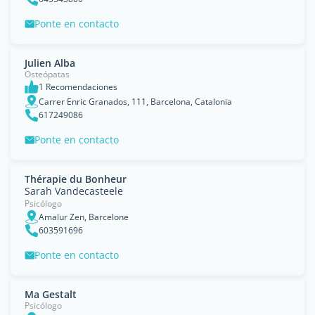
Ponte en contacto
Julien Alba
Osteópatas
1 Recomendaciones
Carrer Enric Granados, 111, Barcelona, Catalonia
617249086
Ponte en contacto
Thérapie du Bonheur
Sarah Vandecasteele
Psicólogo
Amalur Zen, Barcelone
603591696
Ponte en contacto
Ma Gestalt
Psicólogo