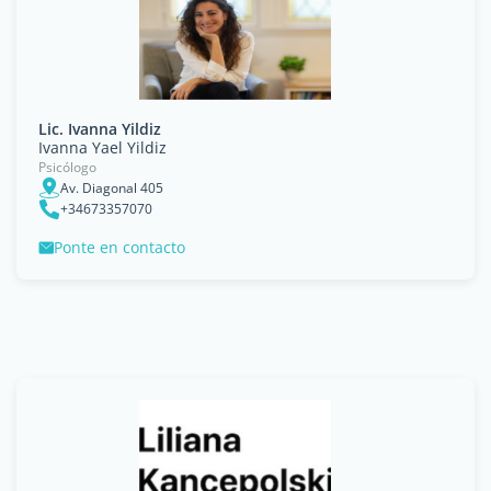
Lic. Ivanna Yildiz
Ivanna Yael Yildiz
Psicólogo
Av. Diagonal 405
+34673357070
Ponte en contacto