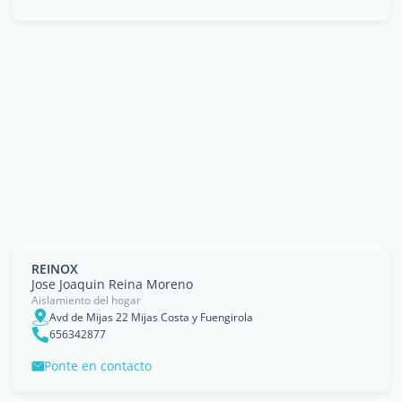
REINOX
Jose Joaquin Reina Moreno
Aislamiento del hogar
Avd de Mijas 22 Mijas Costa y Fuengirola
656342877
Ponte en contacto