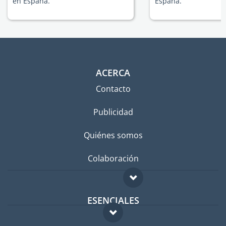
en España.
España.
ACERCA
Contacto
Publicidad
Quiénes somos
Colaboración
ESENCIALES
Foro para expatriados