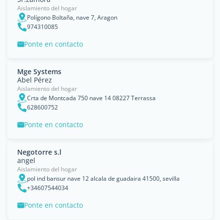
Aislamiento del hogar
Polígono Boltaña, nave 7, Aragon
974310085
Ponte en contacto
Mge Systems
Abel Pérez
Aislamiento del hogar
Crta de Montcada 750 nave 14 08227 Terrassa
628600752
Ponte en contacto
Negotorre s.l
angel
Aislamiento del hogar
pol ind bansur nave 12 alcala de guadaira 41500, sevilla
+34607544034
Ponte en contacto