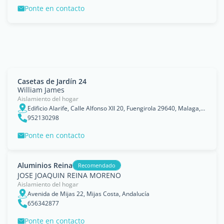
Ponte en contacto
Casetas de Jardín 24
William James
Aislamiento del hogar
Edificio Alarife, Calle Alfonso XII 20, Fuengirola 29640, Malaga, Andalusia
952130298
Ponte en contacto
Aluminios Reina
Recomendado
JOSE JOAQUIN REINA MORENO
Aislamiento del hogar
Avenida de Mijas 22, Mijas Costa, Andalucía
656342877
Ponte en contacto