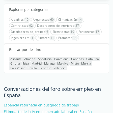
Explorar por categorías
Albañiles
19
Arquitectos
60
Climatización
14
Contratistas
92
Decoradores de interiores
37
Diseñadores de jardines
6
Electricistas
19
Fontaneros
17
Ingeniero civil
1
Pintores
11
Promotor
14
Buscar por destino
Alicante
Almería
Andalucía
Barcelona
Canarias
Cataluña
Girona
Ibiza
Madrid
Málaga
Manilva
Milán
Murcia
País Vasco
Sevilla
Tenerife
Valencia
Conversaciones del foro sobre empleo en
España
Española retornada en búsqueda de trabajo
El impacto de la IA en el mercado laboral en España