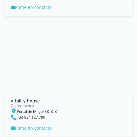
Ponte en contacto
Vitality house
Quiropráctico
Portal de lAngel 38, 3, 3
+34 934 127 799
Ponte en contacto