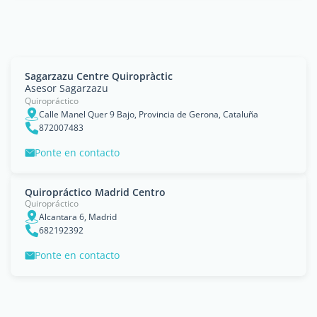
Sagarzazu Centre Quiropràctic
Asesor Sagarzazu
Quiropráctico
Calle Manel Quer 9 Bajo, Provincia de Gerona, Cataluña
872007483
Ponte en contacto
Quiropráctico Madrid Centro
Quiropráctico
Alcantara 6, Madrid
682192392
Ponte en contacto