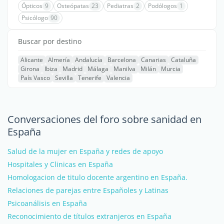
Ópticos
9
Osteópatas
23
Pediatras
2
Podólogos
1
Psicólogo
90
Buscar por destino
Alicante
Almería
Andalucía
Barcelona
Canarias
Cataluña
Girona
Ibiza
Madrid
Málaga
Manilva
Milán
Murcia
País Vasco
Sevilla
Tenerife
Valencia
Conversaciones del foro sobre sanidad en
España
Salud de la mujer en España y redes de apoyo
Hospitales y Clinicas en España
Homologacion de titulo docente argentino en España.
Relaciones de parejas entre Españoles y Latinas
Psicoanálisis en España
Reconocimiento de títulos extranjeros en España