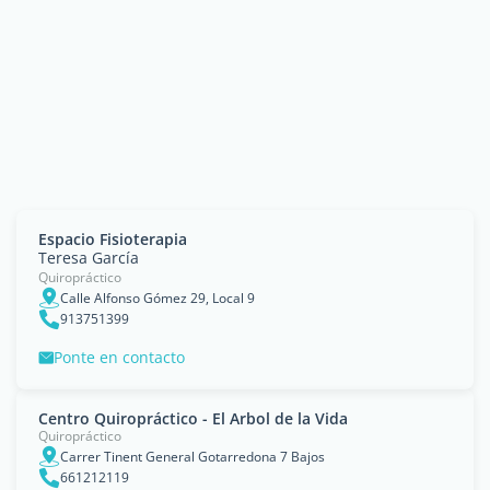
Espacio Fisioterapia
Teresa García
Quiropráctico
Calle Alfonso Gómez 29, Local 9
913751399
Ponte en contacto
Centro Quiropráctico - El Arbol de la Vida
Quiropráctico
Carrer Tinent General Gotarredona 7 Bajos
661212119