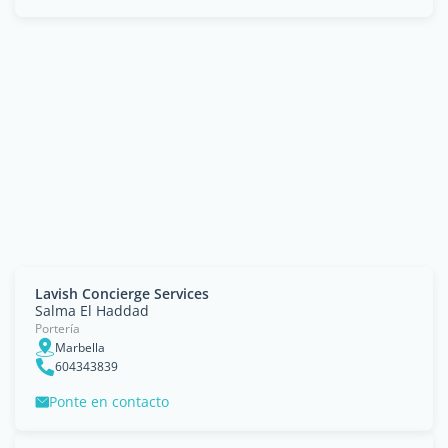
Lavish Concierge Services
Salma El Haddad
Portería
Marbella
604343839
Ponte en contacto