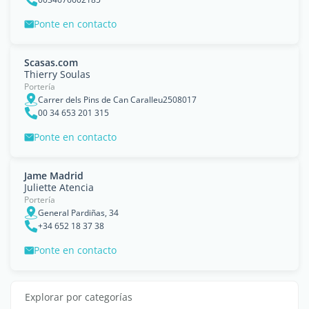
Ponte en contacto
Scasas.com
Thierry Soulas
Portería
Carrer dels Pins de Can Caralleu2508017
00 34 653 201 315
Ponte en contacto
Jame Madrid
Juliette Atencia
Portería
General Pardiñas, 34
+34 652 18 37 38
Ponte en contacto
Explorar por categorías