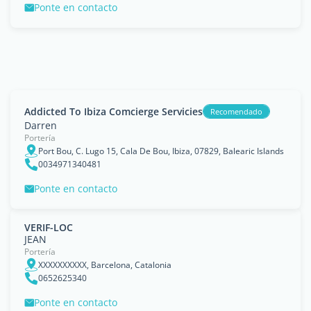
Ponte en contacto
Addicted To Ibiza Comcierge Servicies
Recomendado
Darren
Portería
Port Bou, C. Lugo 15, Cala De Bou, Ibiza, 07829, Balearic Islands
0034971340481
Ponte en contacto
VERIF-LOC
JEAN
Portería
XXXXXXXXXX, Barcelona, Catalonia
0652625340
Ponte en contacto