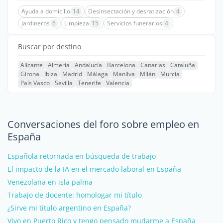
Ayuda a domicilio
14
Desinsectación y desratización
4
Jardineros
6
Limpieza
15
Servicios funerarios
4
Buscar por destino
Alicante
Almería
Andalucía
Barcelona
Canarias
Cataluña
Girona
Ibiza
Madrid
Málaga
Manilva
Milán
Murcia
País Vasco
Sevilla
Tenerife
Valencia
Conversaciones del foro sobre empleo en
España
Española retornada en búsqueda de trabajo
El impacto de la IA en el mercado laboral en España
Venezolana en isla palma
Trabajo de docente: homologar mi título
¿Sirve mi titulo argentino en España?
Vivo en Puerto Rico y tengo pensado mudarme a España