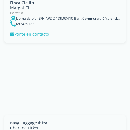
Finca Cielito
Margot Gilis
Portería
Lloma de biar S/N APDO 139,03410 Biar, Communauté Valencienne
697429123
Ponte en contacto
Easy Luggage Ibiza
Charline Firket