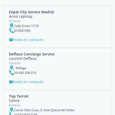
Expat City Service Madrid
Anne Lepinay
Portería
Calle Eraso 13 5C
619541599
Ponte en contacto
Deffaux Concierge Service
Laurent Deffaux
Portería
, Malaga
34 630 258 019
Ponte en contacto
Top Terroir
Celine
Portería
Carrer Dels Caus, 5, Sant Quirze del Valles
0034676602185