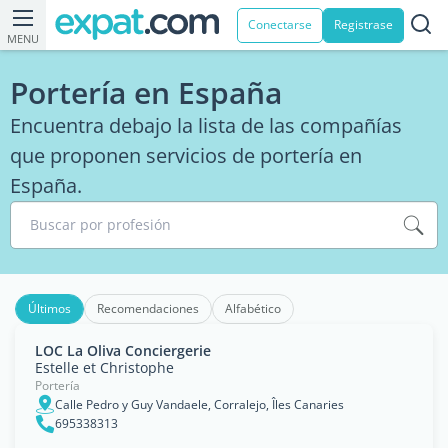
Conectarse
Registrase
MENU
Portería en España
Encuentra debajo la lista de las compañías
que proponen servicios de portería en
España.
Buscar por profesión
Últimos
Recomendaciones
Alfabético
LOC La Oliva Conciergerie
Estelle et Christophe
Portería
Calle Pedro y Guy Vandaele, Corralejo, Îles Canaries
695338313