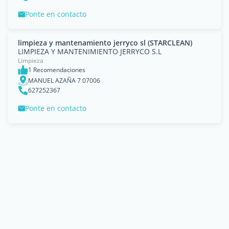
Ponte en contacto
limpieza y mantenamiento jerryco sl (STARCLEAN)
LIMPIEZA Y MANTENIMIENTO JERRYCO S.L
Limpieza
1 Recomendaciones
MANUEL AZAÑA 7 07006
627252367
Ponte en contacto