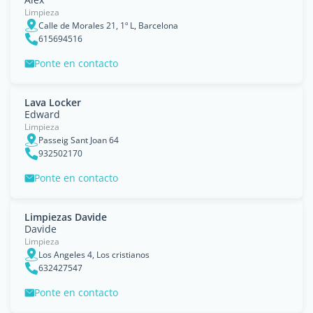
Limpieza
Calle de Morales 21, 1º L, Barcelona
615694516
Ponte en contacto
Lava Locker
Edward
Limpieza
Passeig Sant Joan 64
932502170
Ponte en contacto
Limpiezas Davide
Davide
Limpieza
Los Angeles 4, Los cristianos
632427547
Ponte en contacto