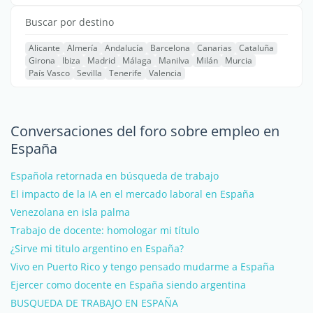
Buscar por destino
Alicante
Almería
Andalucía
Barcelona
Canarias
Cataluña
Girona
Ibiza
Madrid
Málaga
Manilva
Milán
Murcia
País Vasco
Sevilla
Tenerife
Valencia
Conversaciones del foro sobre empleo en
España
Española retornada en búsqueda de trabajo
El impacto de la IA en el mercado laboral en España
Venezolana en isla palma
Trabajo de docente: homologar mi título
¿Sirve mi titulo argentino en España?
Vivo en Puerto Rico y tengo pensado mudarme a España
Ejercer como docente en España siendo argentina
BUSQUEDA DE TRABAJO EN ESPAÑA