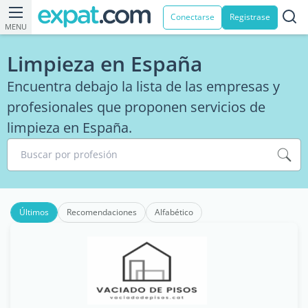
Conectarse
Registrase
MENU
Limpieza en España
Encuentra debajo la lista de las empresas y
profesionales que proponen servicios de
limpieza en España.
Buscar por profesión
Últimos
Recomendaciones
Alfabético