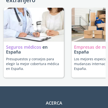
Seguros médicos
en
Empresas de m
España
España
Presupuestos y consejos para
Los mejores especial
elegir la mejor cobertura médica
mudanzas internacio
en España.
España.
ACERCA