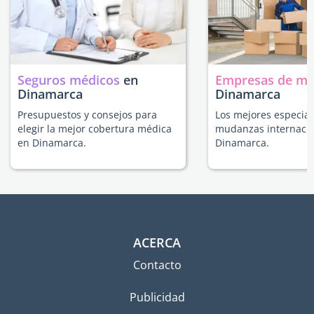
Seguros médicos
en
Empresas de m
Dinamarca
Dinamarca
Presupuestos y consejos para
Los mejores especial
elegir la mejor cobertura médica
mudanzas internacio
en Dinamarca.
Dinamarca.
ACERCA
Contacto
Publicidad