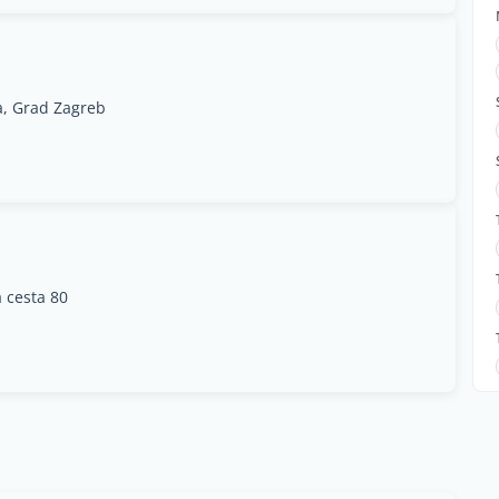
a, Grad Zagreb
 cesta 80