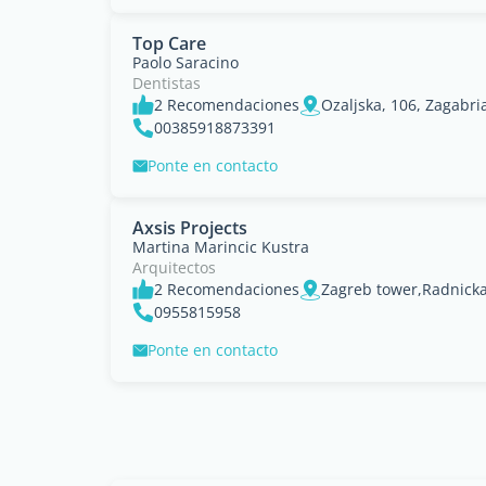
Top Care
Paolo Saracino
Dentistas
2 Recomendaciones
Ozaljska, 106, Zagabri
00385918873391
Ponte en contacto
Axsis Projects
Martina Marincic Kustra
Arquitectos
2 Recomendaciones
Zagreb tower,Radnicka
0955815958
Ponte en contacto