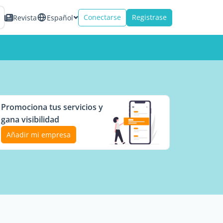
Conectarse
Registrase
Revista
Español
Promociona tus servicios y
gana visibilidad
Añadir mi empresa