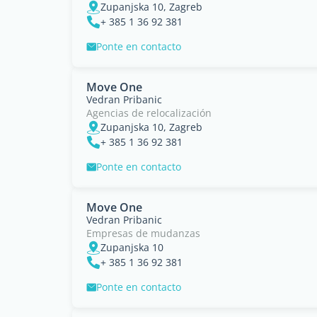
Zupanjska 10, Zagreb
+ 385 1 36 92 381
Ponte en contacto
Move One
Vedran Pribanic
Agencias de relocalización
Zupanjska 10, Zagreb
+ 385 1 36 92 381
Ponte en contacto
Move One
Vedran Pribanic
Empresas de mudanzas
Zupanjska 10
+ 385 1 36 92 381
Ponte en contacto