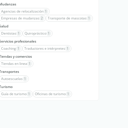
Mudanzas
Agencias de relocalización
1
Empresas de mudanzas
2
Transporte de mascotas
1
Salud
Dentistas
1
Quiropráctico
1
Servicios profesionales
Coaching
1
Traductores e intérpretes
1
Tiendas y comercios
Tiendas en linea
1
Transportes
Autoescuelas
1
Turismo
Guía de turismo
1
Oficinas de turismo
1