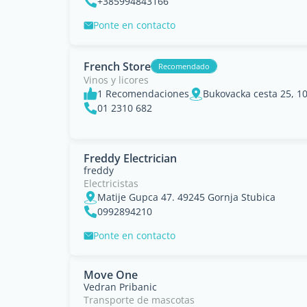
+385994843166
Ponte en contacto
French Store
Recomendado
Vinos y licores
1 Recomendaciones
Bukovacka cesta 25, 1
01 2310 682
Freddy Electrician
freddy
Electricistas
Matije Gupca 47. 49245 Gornja Stubica
0992894210
Ponte en contacto
Move One
Vedran Pribanic
Transporte de mascotas