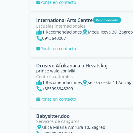
Ponte en contacto
International Arts Centre
Recomendado
Escuelas internacionales
1 Recomendaciones
Meduliceva 30, Zagreb
0913640007
Ponte en contacto
Drustvo Afrikanaca u Hrvatskoj
prince wale soniyiki
Centros culturales
1 Recomendaciones
selska cesta 112a, zag
+385998348209
Ponte en contacto
Babysitter.doo
Servicios de canguros
Ulica Milana Amru?a 10, Zagreb