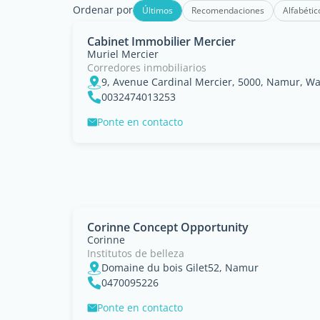
Ordenar por
Últimos
Recomendaciones
Alfabétic
Cabinet Immobilier Mercier
Muriel Mercier
Corredores inmobiliarios
9, Avenue Cardinal Mercier, 5000, Namur, Wa
0032474013253
Ponte en contacto
Corinne Concept Opportunity
Corinne
Institutos de belleza
Domaine du bois Gilet52, Namur
0470095226
Ponte en contacto