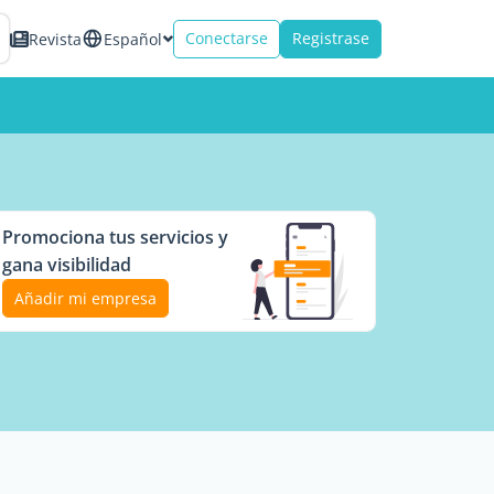
Conectarse
Registrase
Revista
Español
Promociona tus servicios y
gana visibilidad
Añadir mi empresa