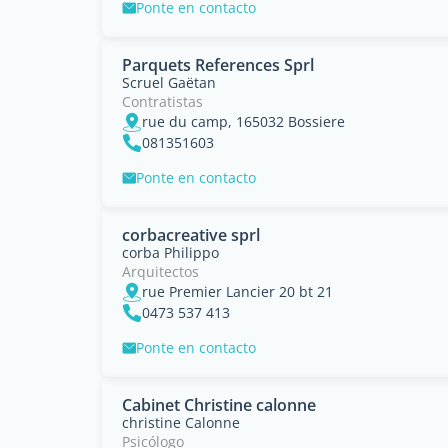
Ponte en contacto
Parquets References Sprl
Scruel Gaëtan
Contratistas
rue du camp, 165032 Bossiere
081351603
Ponte en contacto
corbacreative sprl
corba Philippo
Arquitectos
rue Premier Lancier 20 bt 21
0473 537 413
Ponte en contacto
Cabinet Christine calonne
christine Calonne
Psicólogo