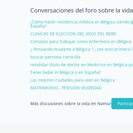
Conversaciones del foro sobre la vi
¿Cómo hacer residencia médica en Bélgica siendo
España?
CLINICAS DE ELECCION DEL SEXO DEL BEBE
Consejos para trabajar como enfermera en Bélgica
¿ Pensando mudarte a Bélgica ? ¡ Lee esto primero !
buscar persona conocida
revalidar titulo de doctor en Medicina en Belgica p
Tener bebé in Bélgica o en España?
Las mejores ciudades para vivir en Bélgica
MATRIMONIO - PENSIÓN VIUDEDAD
Más discusiones sobre la vida en Namur
Partici