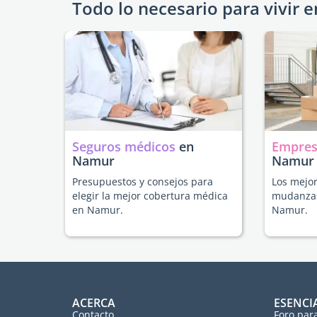
Todo lo necesario para vivir e
Seguros médicos
en
Empres
Namur
Namur
Presupuestos y consejos para
Los mejor
elegir la mejor cobertura médica
mudanzas
en Namur.
Namur.
ACERCA
ESENCI
Contacto
Foro par