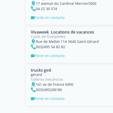
17 avenue du Cardinal Mercier5000
04 22 30 574
Ponte en contacto
Vivaweek  Locations de vacances
Casas de huéspedes
Rue de Mettet 11A 5640 Saint-Gérard
0032495 54 82 82
Ponte en contacto
trucks gvd
gerard
Talleres mecánicos
161 av de France 6900
0032495208186
Ponte en contacto