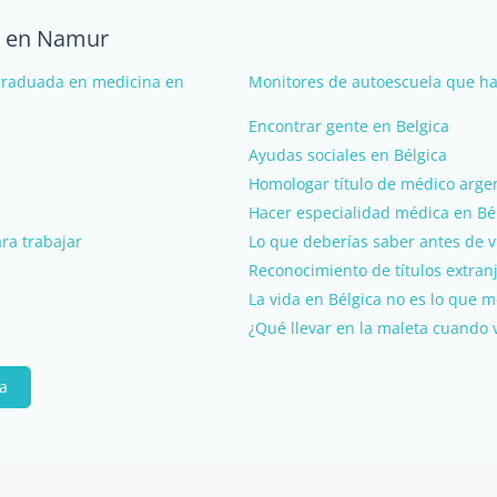
da en Namur
 graduada en medicina en
Monitores de autoescuela que h
Encontrar gente en Belgica
Ayudas sociales en Bélgica
Homologar título de médico argen
Hacer especialidad médica en Bé
ara trabajar
Lo que deberías saber antes de vi
Reconocimiento de títulos extran
La vida en Bélgica no es lo que m
¿Qué llevar en la maleta cuando v
pa