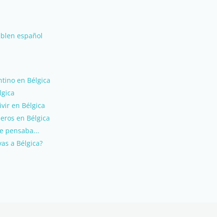
ablen español
tino en Bélgica
lgica
vir en Bélgica
jeros en Bélgica
e pensaba...
as a Bélgica?