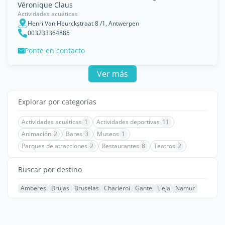
Véronique Claus
Actividades acuáticas
Henri Van Heurckstraat 8 /1, Antwerpen
003233364885
Ponte en contacto
Ver más
Explorar por categorías
Actividades acuáticas
1
Actividades deportivas
11
Animación
2
Bares
3
Museos
1
Parques de atracciones
2
Restaurantes
8
Teatros
2
Buscar por destino
Amberes
Brujas
Bruselas
Charleroi
Gante
Lieja
Namur