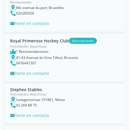
Restaurantes
86c avenue du port, Bruxelles
024285026
Ponte en contacto
Royal Primerose Hockey Club
Recomendado
Actividades deportivas
1 Recomendaciones
41-43 Avenue du Gros Tilleul, Brussels
0476447307
Ponte en contacto
Stephex Stables
Actividades deportivas
Lovegemstraat 101861, Meise
02 269 88 75
Ponte en contacto