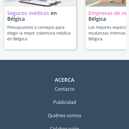
Seguros médicos
en
Empresas de m
Bélgica
Bélgica
Presupuestos y consejos para
Los mejores especial
elegir la mejor cobertura médica
mudanzas internacio
en Bélgica.
Bélgica.
ACERCA
Contacto
Publicidad
Quiénes somos
Colaboración