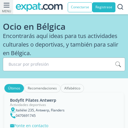
Conectarse
Registrase
MENU
Ocio en Bélgica
Encontrarás aquí ideas para tus actividades
culturales o deportivas, y también para salir
en Bélgica.
Buscar por profesión
Últimos
Recomendaciones
Alfabético
Bodyfit Pilates Antwerp
Actividades deportivas
Italiëlei 235, Antwerp, Flanders
0470691745
Ponte en contacto