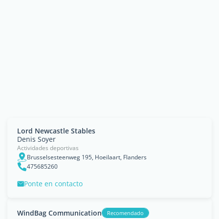
Lord Newcastle Stables
Denis Soyer
Actividades deportivas
Brusselsesteenweg 195, Hoeilaart, Flanders
475685260
Ponte en contacto
WindBag Communication
Recomendado