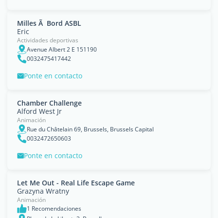
Milles Ã Bord ASBL
Eric
Actividades deportivas
Avenue Albert 2 E 151190
0032475417442
Ponte en contacto
Chamber Challenge
Alford West Jr
Animación
Rue du Châtelain 69, Brussels, Brussels Capital
0032472650603
Ponte en contacto
Let Me Out - Real Life Escape Game
Grazyna Wratny
Animación
1 Recomendaciones