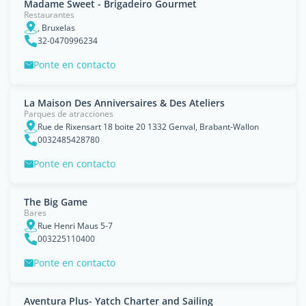
Madame Sweet - Brigadeiro Gourmet
Restaurantes
, Bruxelas
32-0470996234
Ponte en contacto
La Maison Des Anniversaires & Des Ateliers
Parques de atracciones
Rue de Rixensart 18 boite 20 1332 Genval, Brabant-Wallon
0032485428780
Ponte en contacto
The Big Game
Bares
Rue Henri Maus 5-7
003225110400
Ponte en contacto
Aventura Plus- Yatch Charter and Sailing