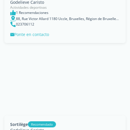
Godelieve Caristo
Actividades deportivas
1 Recomendaciones
88, Rue Victor Allard 1180 Uccle, Bruxelles, Région de Bruxelles-Capitale
023706112
Ponte en contacto
Sortilège
Recomendado