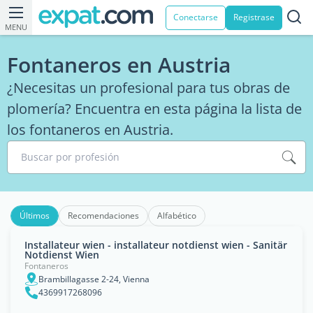
Conectarse
Registrase
MENU
Fontaneros en Austria
¿Necesitas un profesional para tus obras de
plomería? Encuentra en esta página la lista de
los fontaneros en Austria.
Buscar por profesión
Últimos
Recomendaciones
Alfabético
Installateur wien - installateur notdienst wien - Sanitär
Notdienst Wien
Fontaneros
Brambillagasse 2-24, Vienna
4369917268096