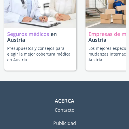
Seguros médicos
en
Empresas de m
Austria
Austria
Presupuestos y consejos para
Los mejores especial
elegir la mejor cobertura médica
mudanzas internacio
en Austria.
Austria.
ACERCA
Contacto
Publicidad