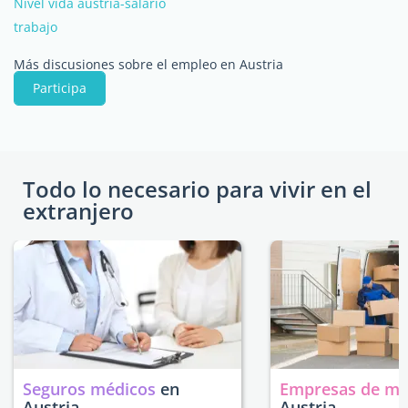
Nivel vida austria-salario
trabajo
Más discusiones sobre el empleo en Austria
Participa
Todo lo necesario para vivir en el
extranjero
Seguros médicos
en
Empresas de m
Austria
Austria