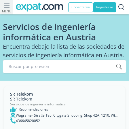
Conectarse
Registrase
MENU
Servicios de ingeniería
informática en Austria
Encuentra debajo la lista de las sociedades de
servicios de ingeniería informática en Austria.
Buscar por profesión
SR Telekom
SR Telekom
Servicios de ingeniería informática
1 Recomendaciones
Wagramer Straße 195, Citygate Shopping, Shop 42A, 1210, Wien
436645820052