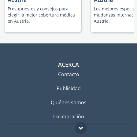
Presupuestos y consejos para
Los mejores especial
elegir la mejor cobertura médica
mudanzas internacio
en Austria.
Austria.
ACERCA
Contacto
Publicidad
Quiénes somos
Colaboración