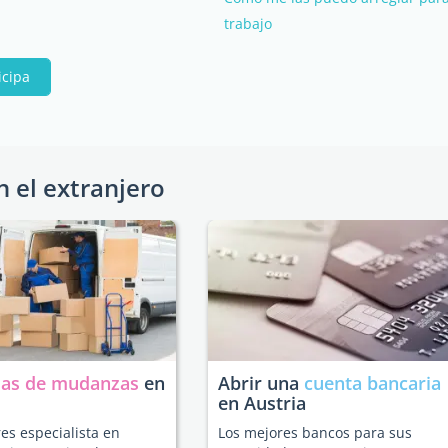
trabajo
icipa
n el extranjero
as de mudanzas
en
Abrir una
cuenta bancaria
en Austria
es especialista en
Los mejores bancos para sus