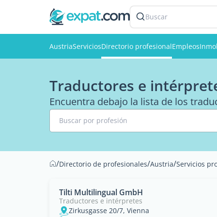
Buscar
Austria
Servicios
Directorio profesional
Empleos
Inmob
Traductores e intérpret
Encuentra debajo la lista de los tradu
Buscar por profesión
/
/
/
Directorio de profesionales
Austria
Servicios pr
Tilti Multilingual GmbH
Traductores e intérpretes
Zirkusgasse 20/7, Vienna