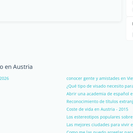
o en Austria
 2026
conocer gente y amistades en Vi
¿Qué tipo de visado necesito par
Abrir una academia de español e 
Reconocimiento de títulos extran
Coste de vida en Austria - 2015
Los estereotipos populares sobre 
Las mejores ciudades para vivir e
Como me las puedo arreglar para 