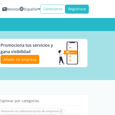
Conectarse
Registrase
Revista
Español
Promociona tus servicios y
gana visibilidad
Añadir mi empresa
Explorar por categorías
Asesores en administración de empresa
2