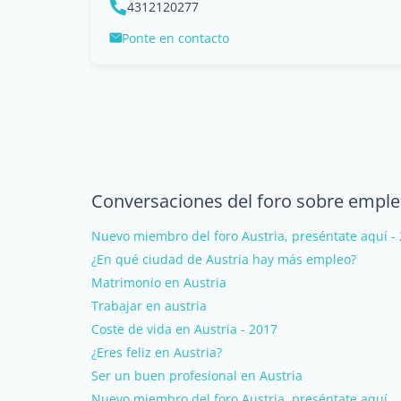
4312120277
Ponte en contacto
Conversaciones del foro sobre emple
Nuevo miembro del foro Austria, preséntate aquí -
¿En qué ciudad de Austria hay más empleo?
Matrimonio en Austria
Trabajar en austria
Coste de vida en Austria - 2017
¿Eres feliz en Austria?
Ser un buen profesional en Austria
Nuevo miembro del foro Austria, preséntate aquí