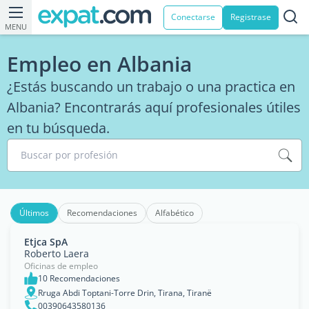
Conectarse
Registrase
MENU
Empleo en Albania
¿Estás buscando un trabajo o una practica en
Albania? Encontrarás aquí profesionales útiles
en tu búsqueda.
Buscar por profesión
Últimos
Recomendaciones
Alfabético
Etjca SpA
Roberto Laera
Oficinas de empleo
10 Recomendaciones
Rruga Abdi Toptani-Torre Drin, Tirana, Tiranë
00390643580136