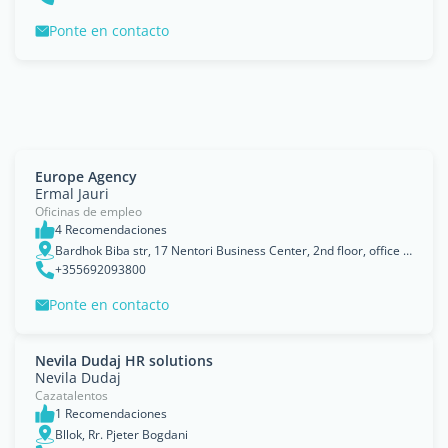
Ponte en contacto
Europe Agency
Ermal Jauri
Oficinas de empleo
4 Recomendaciones
Bardhok Biba str, 17 Nentori Business Center, 2nd floor, office no 5, Tirana
+355692093800
Ponte en contacto
Nevila Dudaj HR solutions
Nevila Dudaj
Cazatalentos
1 Recomendaciones
Bllok, Rr. Pjeter Bogdani