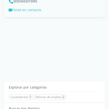
00355692073995
Ponte en contacto
Explorar por categorías
Cazatalentos
1
Oficinas de empleo
2
Buscar por destino