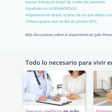
buscar trabajo en brasil de chofer de camiones
Españoles en FLORIANOPOLIS?
Alojamiento en Brasil: estafas de las que debes cui
Chilena quiere vivir en Rio de Janeiro 2015
Más discusiones sobre el alojamiento en João Pess
Todo lo necesario para vivir e
Seguros médicos
en João
Empres