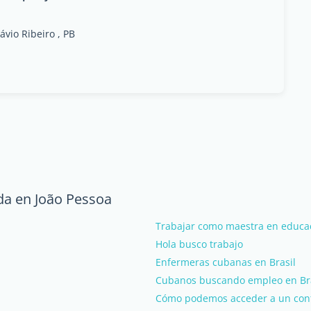
vio Ribeiro , PB
da en João Pessoa
Trabajar como maestra en educac
Hola busco trabajo
Enfermeras cubanas en Brasil
Cubanos buscando empleo en Bra
Cómo podemos acceder a un contr