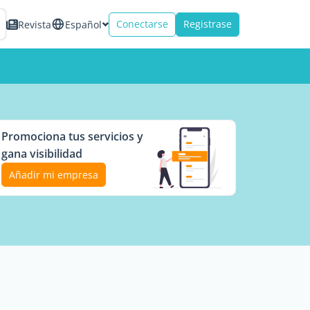
Conectarse
Registrase
Revista
Español
Promociona tus servicios y
gana visibilidad
Añadir mi empresa