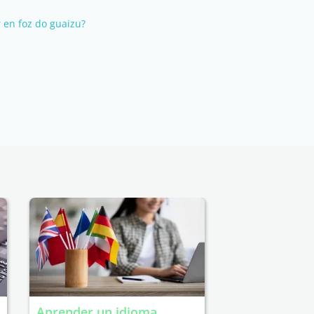
 en foz do guaizu?
Aprender un idioma