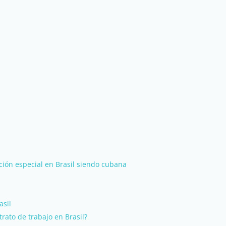
ión especial en Brasil siendo cubana
sil
ato de trabajo en Brasil?