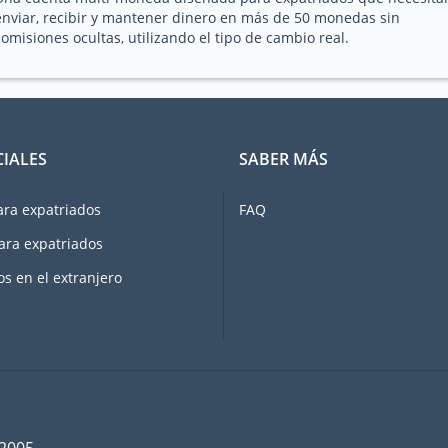
enviar, recibir y mantener dinero en más de 50 monedas sin
comisiones ocultas, utilizando el tipo de cambio real.
CIALES
SABER MÁS
ara expatriados
FAQ
ara expatriados
os en el extranjero