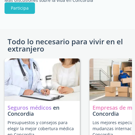
Más discusiones sobre la vida en Concordia
Participa
Todo lo necesario para vivir en el
extranjero
Seguros médicos
en
Empresas de m
Concordia
Concordia
Presupuestos y consejos para
Los mejores especial
elegir la mejor cobertura médica
mudanzas internacio
en Concordia.
Concordia.