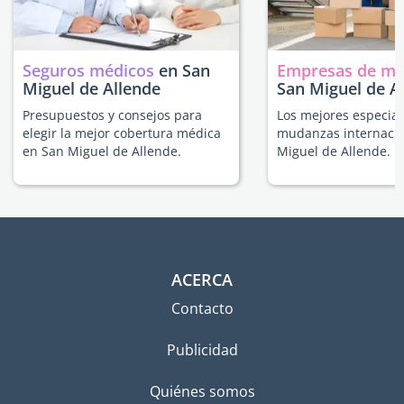
Seguros médicos
en San
Empresas de m
Miguel de Allende
San Miguel de A
Presupuestos y consejos para
Los mejores especial
elegir la mejor cobertura médica
mudanzas internacio
en San Miguel de Allende.
Miguel de Allende.
ACERCA
Contacto
Publicidad
Quiénes somos