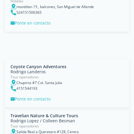
Hoteles
montitlan 15 , balcones, San Miguel de Allende
524151506365
Ponte en contacto
Coyote Canyon Adventures
Rodrigo Landeros
Tour-operadores
Chupiros #7 Col. Santa Julia
4151544193
Ponte en contacto
Travelian Nature & Culture Tours
Rodrigo Lopez / Colleen Besman
Tour-operadores
Salida Real a Queretaro #128, Centro