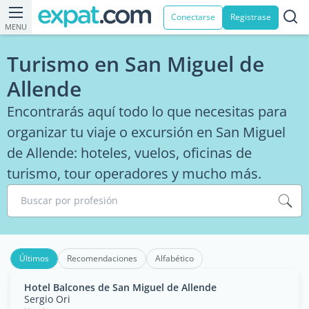
Conectarse
Registrase
MENU
Turismo en San Miguel de
Allende
Encontrarás aquí todo lo que necesitas para
organizar tu viaje o excursión en San Miguel
de Allende: hoteles, vuelos, oficinas de
turismo, tour operadores y mucho más.
Buscar por profesión
Últimos
Recomendaciones
Alfabético
Hotel Balcones de San Miguel de Allende
Sergio Ori