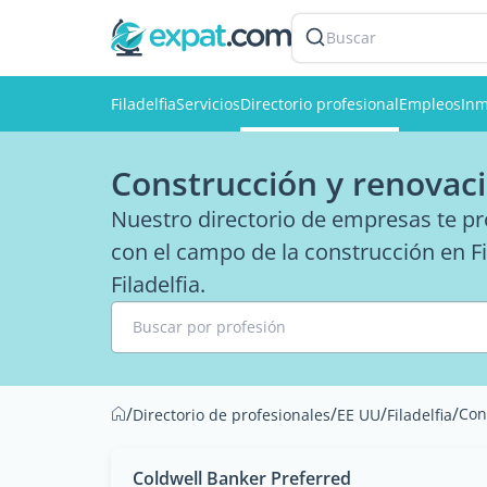
Buscar
Filadelfia
Servicios
Directorio profesional
Empleos
Inm
Construcción y renovaci
Nuestro directorio de empresas te pr
con el campo de la construcción en Fi
Filadelfia.
Buscar por profesión
/
/
/
/
Con
Directorio de profesionales
EE UU
Filadelfia
Coldwell Banker Preferred