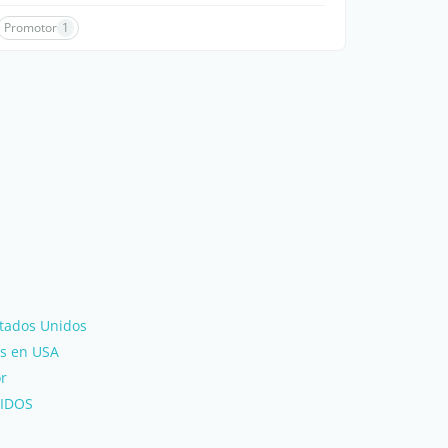
Promotor
1
stados Unidos
s en USA
or
IDOS