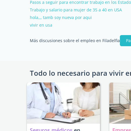
Pasos a seguir para encontrar trabajo en los Estad
Trabajo y salario para mujer de 35 a 40 en USA
hola,,, tamb soy nueva por aqui
vivir en usa
Más discusiones sobre el empleo en Filadelfia
Pa
Todo lo necesario para vivir e
Seguros médicos
en
Empres