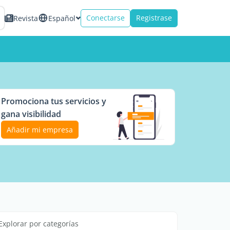
Conectarse
Registrase
Revista
Español
Promociona tus servicios y
gana visibilidad
Añadir mi empresa
Explorar por categorías