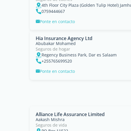
4th Floor City Plaza (Golden Tulip Hotel) Jamh
0759444667
Ponte en contacto
Hia Insurance Agency Ltd
Abubakar Mohamed
Seguros de hogar
Regency Business Park, Dar es Salaam
+255765699520
Ponte en contacto
Alliance Life Assurance Limited
Aakash Mishra
Seguros de vida
PO Box 11522