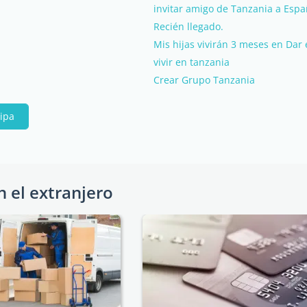
invitar amigo de Tanzania a Esp
Recién llegado.
Mis hijas vivirán 3 meses en Dar
vivir en tanzania
Crear Grupo Tanzania
cipa
n el extranjero