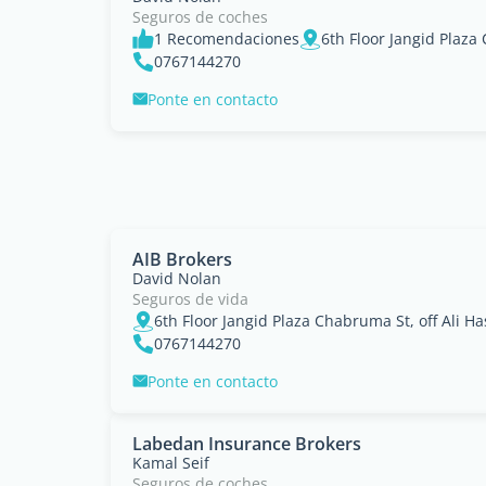
Seguros de coches
1 Recomendaciones
0767144270
Ponte en contacto
AIB Brokers
David Nolan
Seguros de vida
0767144270
Ponte en contacto
Labedan Insurance Brokers
Kamal Seif
Seguros de coches