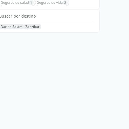
Seguros de salud
1
Seguros de vida
2
Buscar por destino
Dar es-Salam
Zanzíbar