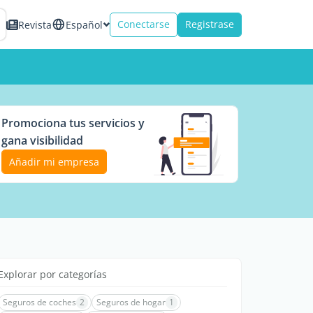
Conectarse
Registrase
Revista
Español
Promociona tus servicios y
gana visibilidad
Añadir mi empresa
Explorar por categorías
Seguros de coches
2
Seguros de hogar
1