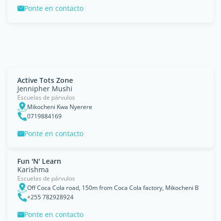
Ponte en contacto
Active Tots Zone
Jennipher Mushi
Escuelas de párvulos
Mikocheni Kwa Nyerere
0719884169
Ponte en contacto
Fun 'N' Learn
Karishma
Escuelas de párvulos
Off Coca Cola road, 150m from Coca Cola factory, Mikocheni B
+255 782928924
Ponte en contacto