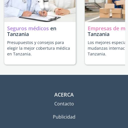
Seguros médicos
en
Empresas de m
Tanzania
Tanzania
Presupuestos y consejos para
Los mejores especial
elegir la mejor cobertura médica
mudanzas internacio
en Tanzania.
Tanzania.
ACERCA
Contacto
Publicidad