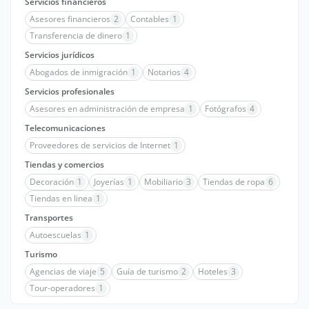
Servicios financieros
Asesores financieros
2
Contables
1
Transferencia de dinero
1
Servicios jurídicos
Abogados de inmigración
1
Notarios
4
Servicios profesionales
Asesores en administración de empresa
1
Fotógrafos
4
Telecomunicaciones
Proveedores de servicios de Internet
1
Tiendas y comercios
Decoración
1
Joyerías
1
Mobiliario
3
Tiendas de ropa
6
Tiendas en linea
1
Transportes
Autoescuelas
1
Turismo
Agencias de viaje
5
Guía de turismo
2
Hoteles
3
Tour-operadores
1