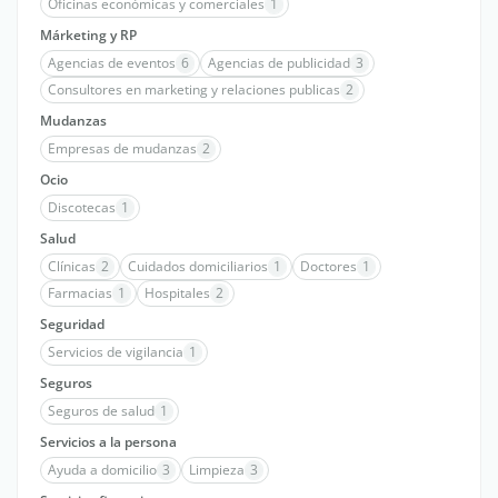
Oficinas económicas y comerciales
1
Márketing y RP
Agencias de eventos
6
Agencias de publicidad
3
Consultores en marketing y relaciones publicas
2
Mudanzas
Empresas de mudanzas
2
Ocio
Discotecas
1
Salud
Clínicas
2
Cuidados domiciliarios
1
Doctores
1
Farmacias
1
Hospitales
2
Seguridad
Servicios de vigilancia
1
Seguros
Seguros de salud
1
Servicios a la persona
Ayuda a domicilio
3
Limpieza
3