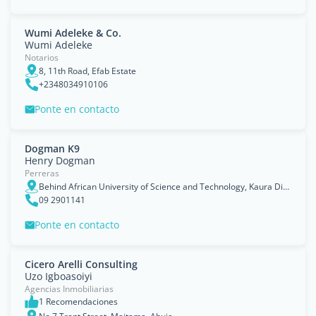
Wumi Adeleke & Co.
Wumi Adeleke
Notarios
8, 11th Road, Efab Estate
+2348034910106
Ponte en contacto
Dogman K9
Henry Dogman
Perreras
Behind African University of Science and Technology, Kaura District,, Abuja
09 2901141
Ponte en contacto
Cicero Arelli Consulting
Uzo Igboasoiyi
Agencias Inmobiliarias
1 Recomendaciones