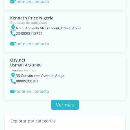
Ponte en contacto
Kenneth Price Nigeria
Agencias de publicidad
No 3, Ahmadu Ali Crescent, Utako, Abuja
2348098118755
Ponte en contacto
Ozy.net
Usman Argungu
Tiendas en linea
33 Constitution Avenue, Abuja
08099200201
Ponte en contacto
Ver más
Explorar por categorías