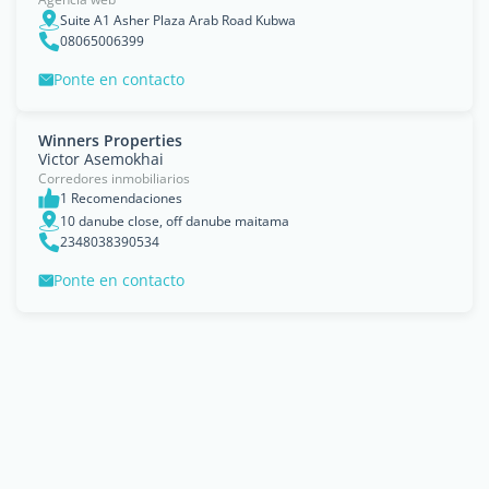
Suite A1 Asher Plaza Arab Road Kubwa
08065006399
Ponte en contacto
Winners Properties
Victor Asemokhai
Corredores inmobiliarios
1 Recomendaciones
10 danube close, off danube maitama
2348038390534
Ponte en contacto