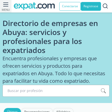
Conectarse
Registrase
MENU
Directorio de empresas en
Abuya: servicios y
profesionales para los
expatriados
Encuentra profesionales y empresas que
ofrecen servicios y productos para
expatriados en Abuya. Todo lo que necesitas
para facilitar tu vida como expatriado.
Buscar por profesión
Últimos
Recomendaciones
Alfabético