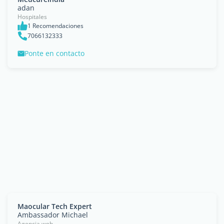
adan
Hospitales
1 Recomendaciones
7066132333
Ponte en contacto
Maocular Tech Expert
Ambassador Michael
Agencia web