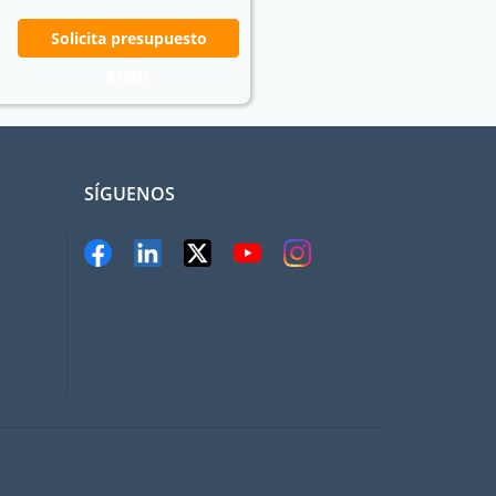
Solicita presupuesto
gratis
SÍGUENOS