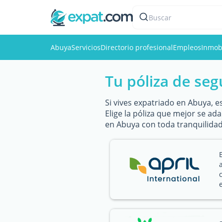
Buscar
Abuya
Servicios
Directorio profesional
Empleos
Inmobi
Tu póliza de se
Si vives expatriado en Abuya, e
Elige la póliza que mejor se ad
en Abuya con toda tranquilidad