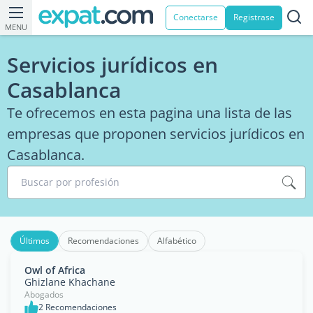
Conectarse
Registrase
MENU
Servicios jurídicos en
Casablanca
Te ofrecemos en esta pagina una lista de las
empresas que proponen servicios jurídicos en
Casablanca.
Buscar por profesión
Últimos
Recomendaciones
Alfabético
Owl of Africa
Ghizlane Khachane
Abogados
2 Recomendaciones