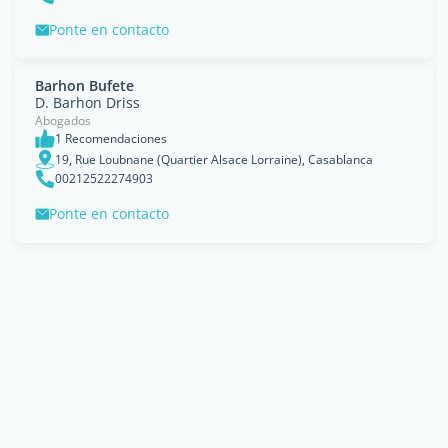
Ponte en contacto
Barhon Bufete
D. Barhon Driss
Abogados
1 Recomendaciones
19, Rue Loubnane (Quartier Alsace Lorraine), Casablanca
00212522274903
Ponte en contacto