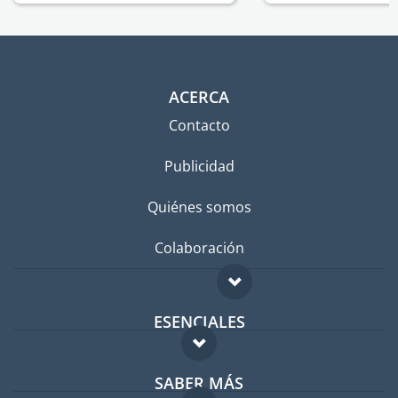
ACERCA
Contacto
Publicidad
Quiénes somos
Colaboración
ESENCIALES
Foro para expatriados
SABER MÁS
Guía para expatriados