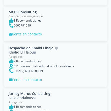
MCBI Consulting
Asesores en inmigración
3 Recomendaciones
0665791519
Ponte en contacto
Despacho de Khalid Elhajouji
Khalid El Hajouji
Abogados
2 Recomendaciones
511 boulevard al qods , ain chok casablanca
(00212) 661 66 80 19
Ponte en contacto
Jurileg Maroc Consulting
Laila Andaloussi
Abogados
1 Recomendaciones