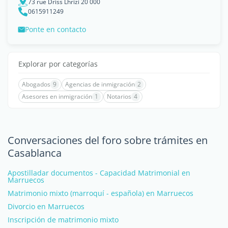
73 rue Driss Lhrizi 20 000
0615911249
Ponte en contacto
Explorar por categorías
Abogados
9
Agencias de inmigración
2
Asesores en inmigración
1
Notarios
4
Conversaciones del foro sobre trámites en
Casablanca
Apostilladar documentos - Capacidad Matrimonial en
Marruecos
Matrimonio mixto (marroquí - española) en Marruecos
Divorcio en Marruecos
Inscripción de matrimonio mixto