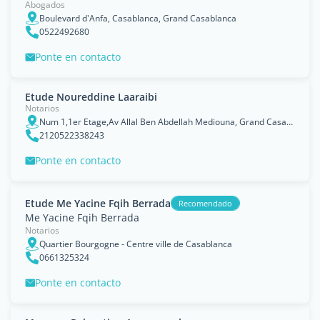
Abogados
Boulevard d'Anfa, Casablanca, Grand Casablanca
0522492680
Ponte en contacto
Etude Noureddine Laaraibi
Notarios
Num 1,1er Etage,Av Allal Ben Abdellah Mediouna, Grand Casablanca
2120522338243
Ponte en contacto
Etude Me Yacine Fqih Berrada
Recomendado
Me Yacine Fqih Berrada
Notarios
Quartier Bourgogne - Centre ville de Casablanca
0661325324
Ponte en contacto