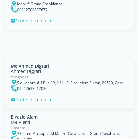
Maarif, Grand Casablanca
00212700877677
Ponte en contacto
Me Ahmed Digrari
Ahmed Digrari
Abogados
Sidi Maarouf 4 Rue 19, N°14 El Fida, Mers Sultan, 20520, Casablanca
00212633562030
Ponte en contacto
Elyazid Alami
Me Alami
Notarios
336, rue Mustapha Al Maani, Casablanca, Grand Casablanca