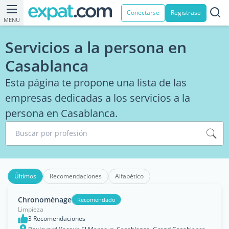
Conectarse
Registrase
MENU
Servicios a la persona en
Casablanca
Esta página te propone una lista de las
empresas dedicadas a los servicios a la
persona en Casablanca.
Buscar por profesión
Últimos
Recomendaciones
Alfabético
Chronoménage
Recomendado
Limpieza
3 Recomendaciones