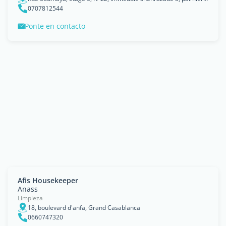
0707812544
Ponte en contacto
Afis Housekeeper
Anass
Limpieza
18, boulevard d'anfa, Grand Casablanca
0660747320