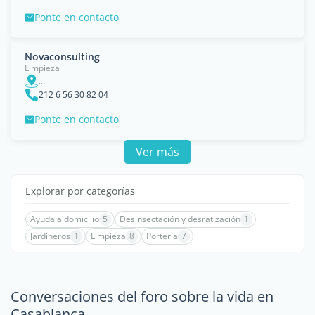
Ponte en contacto
Novaconsulting
Limpieza
....
212 6 56 30 82 04
Ponte en contacto
Ver más
Explorar por categorías
Ayuda a domicilio
5
Desinsectación y desratización
1
Jardineros
1
Limpieza
8
Portería
7
Conversaciones del foro sobre la vida en
Casablanca