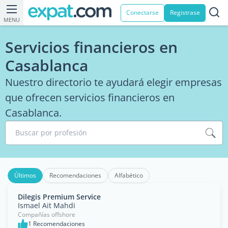
Conectarse
Registrase
MENU
Servicios financieros en
Casablanca
Nuestro directorio te ayudará elegir empresas
que ofrecen servicios financieros en
Casablanca.
Buscar por profesión
Últimos
Recomendaciones
Alfabético
Dilegis Premium Service
Ismael Ait Mahdi
Compañías offshore
1 Recomendaciones