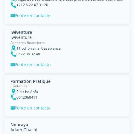
+212 5 22 47 31 20
Ponte en contacto
iwiventure
iwiventure
Asesores financieros
11 bd ibn sina, Casablanca
0522 36 32 48
Ponte en contacto
Formation Pratique
Contables
2 bis bd Anfa
0642060411
Ponte en contacto
Nouraya
Adam Ghachi