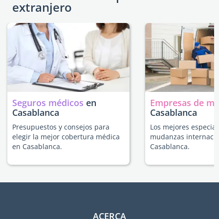
extranjero
Seguros médicos
en
Empresas de m
Casablanca
Casablanca
Presupuestos y consejos para
Los mejores especial
elegir la mejor cobertura médica
mudanzas internacio
en Casablanca.
Casablanca.
ACERCA