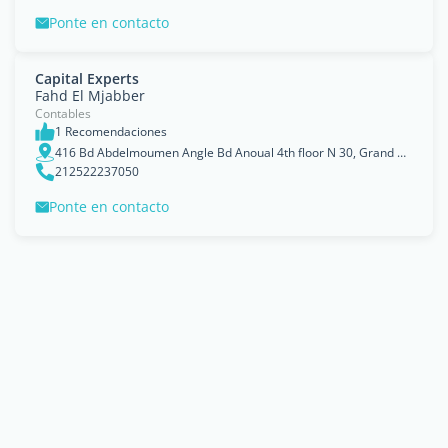
Ponte en contacto
Capital Experts
Fahd El Mjabber
Contables
1 Recomendaciones
416 Bd Abdelmoumen Angle Bd Anoual 4th floor N 30, Grand Casablanca
212522237050
Ponte en contacto