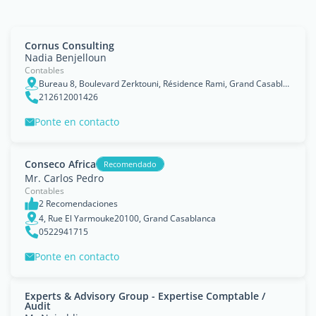
Cornus Consulting
Nadia Benjelloun
Contables
Bureau 8, Boulevard Zerktouni, Résidence Rami, Grand Casablanca
212612001426
Ponte en contacto
Conseco Africa
Recomendado
Mr. Carlos Pedro
Contables
2 Recomendaciones
4, Rue El Yarmouke20100, Grand Casablanca
0522941715
Ponte en contacto
Experts & Advisory Group - Expertise Comptable /
Audit