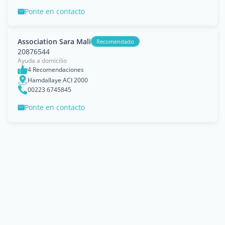
Ponte en contacto
Association Sara Mali
Recomendado
20876544
Ayuda a domicilio
4 Recomendaciones
Hamdallaye ACI 2000
00223 6745845
Ponte en contacto