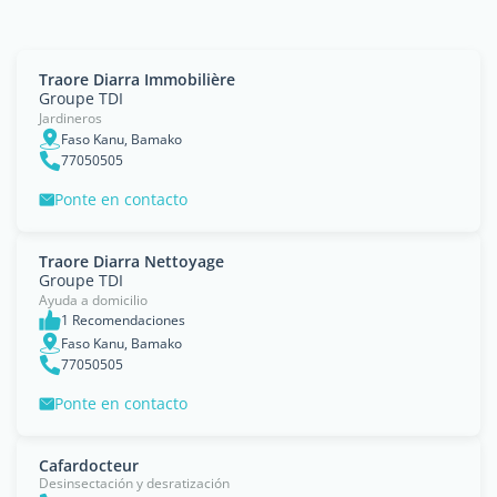
Traore Diarra Immobilière
Groupe TDI
Jardineros
Faso Kanu, Bamako
77050505
Ponte en contacto
Traore Diarra Nettoyage
Groupe TDI
Ayuda a domicilio
1 Recomendaciones
Faso Kanu, Bamako
77050505
Ponte en contacto
Cafardocteur
Desinsectación y desratización