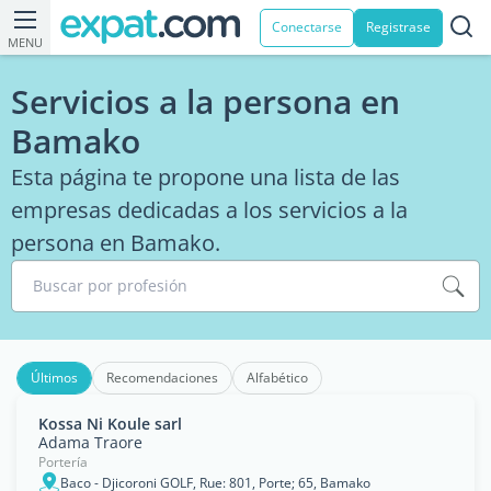
Conectarse
Registrase
MENU
Servicios a la persona en
Bamako
Esta página te propone una lista de las
empresas dedicadas a los servicios a la
persona en Bamako.
Buscar por profesión
Últimos
Recomendaciones
Alfabético
Kossa Ni Koule sarl
Adama Traore
Portería
Baco - Djicoroni GOLF, Rue: 801, Porte; 65, Bamako