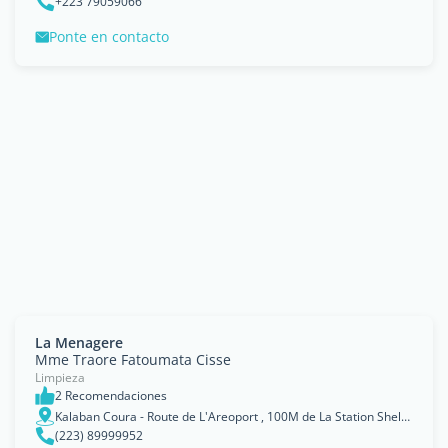
+223 79059066
Ponte en contacto
La Menagere
Mme Traore Fatoumata Cisse
Limpieza
2 Recomendaciones
Kalaban Coura - Route de L'Areoport , 100M de La Station Shell, Bamako
(223) 89999952