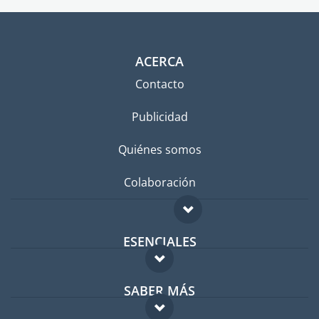
ACERCA
Contacto
Publicidad
Quiénes somos
Colaboración
ESENCIALES
Foro para expatriados
SABER MÁS
Guía para expatriados
FAQ