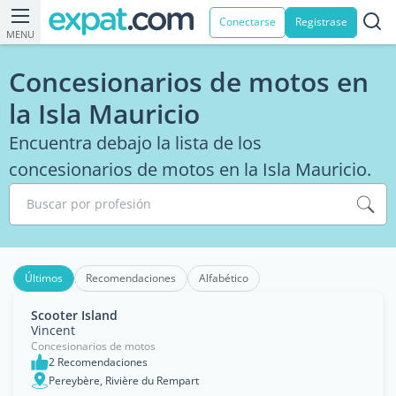
Conectarse
Registrase
MENU
Concesionarios de motos en
la Isla Mauricio
Encuentra debajo la lista de los
concesionarios de motos en la Isla Mauricio.
Buscar por profesión
Últimos
Recomendaciones
Alfabético
Scooter Island
Vincent
Concesionarios de motos
2 Recomendaciones
Pereybère, Rivière du Rempart