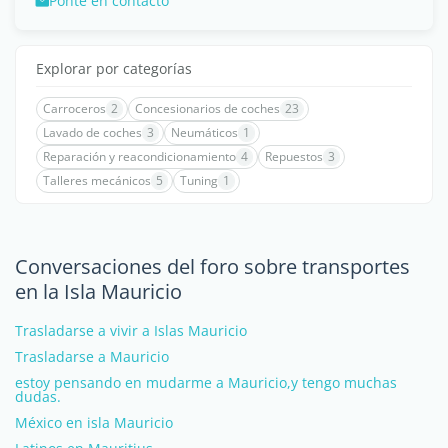
Ponte en contacto
Explorar por categorías
Carroceros
2
Concesionarios de coches
23
Lavado de coches
3
Neumáticos
1
Reparación y reacondicionamiento
4
Repuestos
3
Talleres mecánicos
5
Tuning
1
Conversaciones del foro sobre transportes
en la Isla Mauricio
Trasladarse a vivir a Islas Mauricio
Trasladarse a Mauricio
estoy pensando en mudarme a Mauricio,y tengo muchas
dudas.
México en isla Mauricio