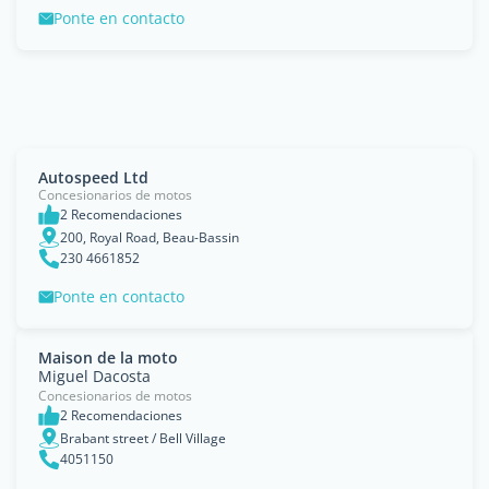
Ponte en contacto
Autospeed Ltd
Concesionarios de motos
2 Recomendaciones
200, Royal Road, Beau-Bassin
230 4661852
Ponte en contacto
Maison de la moto
Miguel Dacosta
Concesionarios de motos
2 Recomendaciones
Brabant street / Bell Village
4051150