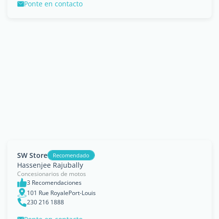
Ponte en contacto
SW Store
Recomendado
Hassenjee Rajubally
Concesionarios de motos
3 Recomendaciones
101 Rue RoyalePort-Louis
230 216 1888