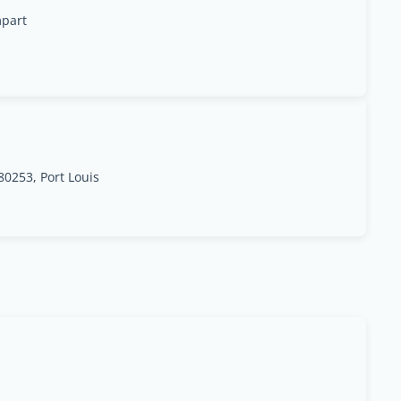
mpart
0253, Port Louis