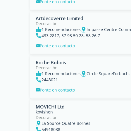
Ponte en contacto
Artdecoverre Limited
Decoración
1 Recomendaciones
433 2817, 57 93 50 28, 58 26 7
Ponte en contacto
Roche Bobois
Decoración
1 Recomendaciones
Circle SquareForbach,
2443021
Ponte en contacto
MOVICHI Ltd
kovishen
Decoración
La Source Quatre Bornes
54918088