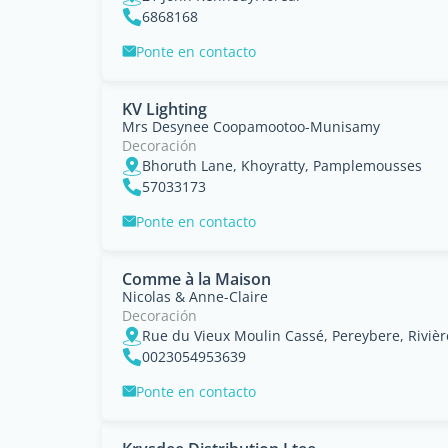
6868168
Ponte en contacto
KV Lighting
Mrs Desynee Coopamootoo-Munisamy
Decoración
Bhoruth Lane, Khoyratty, Pamplemousses
57033173
Ponte en contacto
Comme à la Maison
Nicolas & Anne-Claire
Decoración
Rue du Vieux Moulin Cassé, Pereybere, Riviè
0023054953639
Ponte en contacto