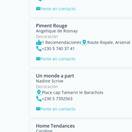
Ponte en contacto
Piment Rouge
Angelique de Rosnay
Decoración
1 Recomendaciones
Route Royale, Arsenal
+230 5 740 37 41
Ponte en contacto
Un monde a part
Nadine Scrive
Decoración
Place cap Tamarin le Barachois
+230 5 7392563
Ponte en contacto
Home Tendances
Caroline