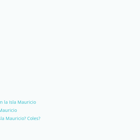
n la Isla Mauricio
Mauricio
Isla Mauricio? Coles?