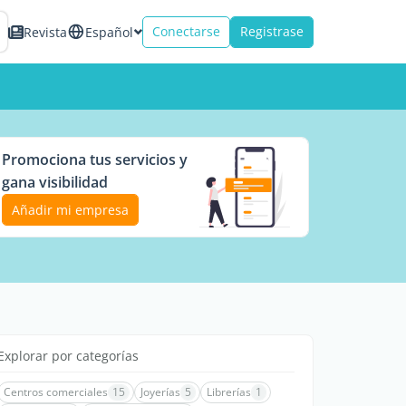
Conectarse
Registrase
Revista
Español
Promociona tus servicios y
gana visibilidad
Añadir mi empresa
Explorar por categorías
Centros comerciales
15
Joyerías
5
Librerías
1