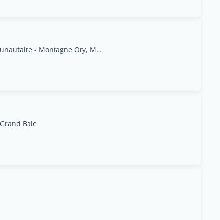
Impasse Centre Communautaire - Montagne Ory, Moka
 Grand Baie