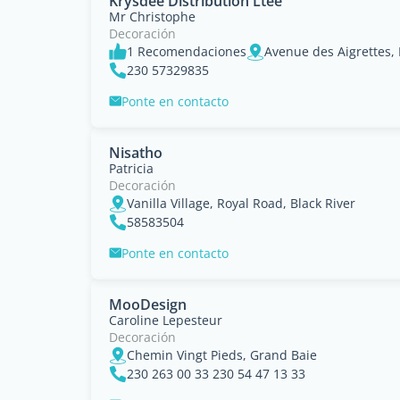
Krysdee Distribution Ltee
Mr Christophe
Decoración
1 Recomendaciones
Avenue des Aigrettes, 
230 57329835
Ponte en contacto
Nisatho
Patricia
Decoración
Vanilla Village, Royal Road, Black River
58583504
Ponte en contacto
MooDesign
Caroline Lepesteur
Decoración
Chemin Vingt Pieds, Grand Baie
230 263 00 33 230 54 47 13 33